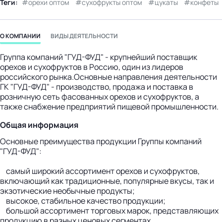
Теги:
орехи оптом
сухофрукты оптом
цукаты
конфеты
бизнес-центр
О КОМПАНИИ
ВИДЫ ДЕЯТЕЛЬНОСТИ
Группа компаний "ГУД-ФУД" - крупнейший поставщик
орехов и сухофруктов в Россию, один из лидеров
российского рынка.Основные направления деятельности
ГК "ГУД-ФУД" - производство, продажа и поставка в
розничную сеть фасованных орехов и сухофруктов, а
также снабжение предприятий пищевой промышленности.
Общая информация
Основные преимущества продукции Группы компаний
"ГУД-ФУД":
самый широкий ассортимент орехов и сухофруктов,
включающий как традиционные, популярные вкусы, так и
экзотические необычные продукты;
высокое, стабильное качество продукции;
большой ассортимент торговых марок, представляющих
продукцию в разных ценовых сегментах,