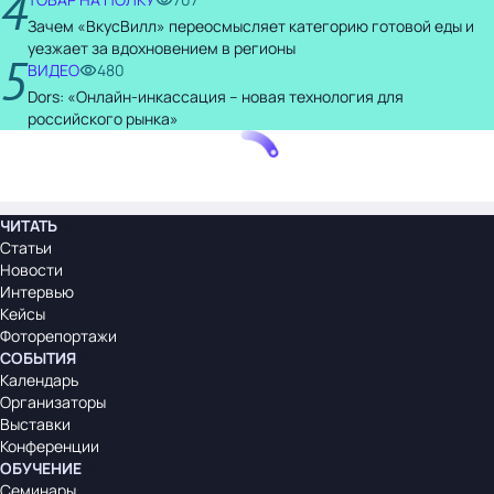
4
Зачем «ВкусВилл» переосмысляет категорию готовой еды и
уезжает за вдохновением в регионы
5
ВИДЕО
480
Dors: «Онлайн-инкассация – новая технология для
российского рынка»
ЧИТАТЬ
Статьи
Новости
Интервью
Кейсы
Фоторепортажи
СОБЫТИЯ
Календарь
Организаторы
Выставки
Конференции
ОБУЧЕНИЕ
Семинары