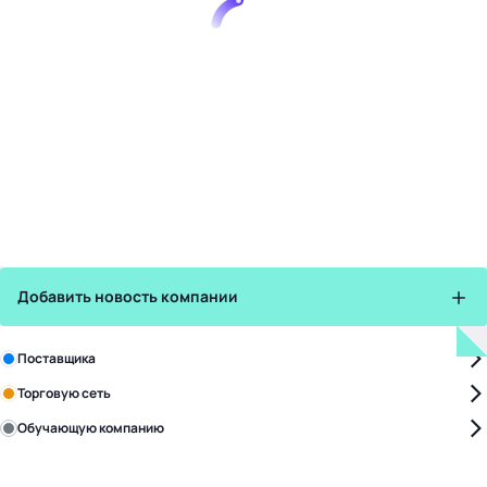
Добавить новость компании
Зарегистрируйте в бизнес-центре:
Поставщика
Торговую сеть
Обучающую компанию
Уже с нами:
4828
поставщиков