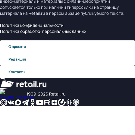
видео-материалы и материалы с онлайн-мероприятий
допускается только при наличии гиперссылки на страницу
материала на Retail.ru в первом абзаце публикуемого текста.
Политика конфиденциальности
Политика обработки персональных данных
О проекте
Редакция
Контакты
1999‑2026 Retail.ru