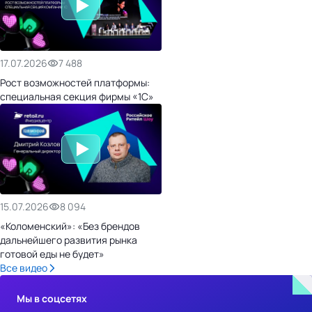
17.07.2026
7 488
Рост возможностей платформы:
специальная секция фирмы «1С»
15.07.2026
8 094
«Коломенский»: «Без брендов
дальнейшего развития рынка
готовой еды не будет»
Все видео
Мы в соцсетях