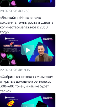
28.07.2026
3 758
«Близкий»: «Наша задача –
сохранить темпы роста и удвоить
количество магазинов к 2030
году»
22.07.2026
5 895
«Фабрика качества»: «Мы можем
открыть в домашнем регионе до
300–400 точек, и нам не будет
тесно»