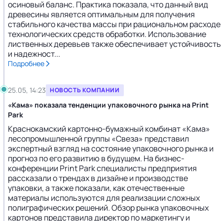
осиновый баланс. Практика показала, что данный вид
древесины является оптимальным для получения
стабильного качества массы при рациональном расходе
технологических средств обработки. Использование
лиственных деревьев также обеспечивает устойчивость
и надежност...
Подробнее
25.05, 14:23
НОВОСТЬ КОМПАНИИ
«Кама» показала тенденции упаковочного рынка на Print
Park
Краснокамский картонно-бумажный комбинат «Кама»
лесопромышленной группы «Свеза» представил
экспертный взгляд на состояние упаковочного рынка и
прогноз по его развитию в будущем. На бизнес-
конференции Print Park специалисты предприятия
рассказали о трендах в дизайне и производстве
упаковки, а также показали, как отечественные
материалы используются для реализации сложных
полиграфических решений. Обзор рынка упаковочных
картонов представила директор по маркетингу и