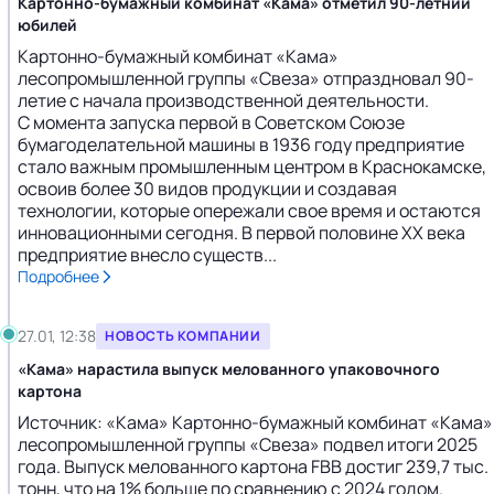
Картонно-бумажный комбинат «Кама» отметил 90-летний
юбилей
Картонно-бумажный комбинат «Кама»
лесопромышленной группы «Свеза» отпраздновал 90-
летие с начала производственной деятельности.
С момента запуска первой в Советском Союзе
бумагоделательной машины в 1936 году предприятие
стало важным промышленным центром в Краснокамске,
освоив более 30 видов продукции и создавая
технологии, которые опережали свое время и остаются
инновационными сегодня. В первой половине XX века
предприятие внесло существ...
Подробнее
27.01, 12:38
НОВОСТЬ КОМПАНИИ
«Кама» нарастила выпуск мелованного упаковочного
картона
Источник: «Кама» Картонно-бумажный комбинат «Кама»
лесопромышленной группы «Свеза» подвел итоги 2025
года. Выпуск мелованного картона FBB достиг 239,7 тыс.
тонн, что на 1% больше по сравнению с 2024 годом.