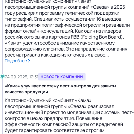
Картонно-бумажный комбинат «Кама»
лесопромышленной группы компаний «Свеза» в 2025
году расширил программу технической поддержки
типографий. Специалисты осуществили 16 выездов
на предприятия полиграфической отрасли и развивали
формат онлайн-консультаций. Как один из лидеров
российского рынка картонов FBB (Folding Box Board),
«Кама» уделил особое внимание качественному
сопровождению клиентов. Это направление компания
рассматривала как одно из ключевых в свое...
Подробнее
24.09.2025, 12:31
НОВОСТЬ КОМПАНИИ
«Кама» улучшает систему пест-контроля для защиты
качества продукции
Картонно-бумажный комбинат «Кама»
лесопромышленной группы «Свеза» реализовал
инвестиционный проект по модернизации системы пест-
контроля в цехах предприятия. Повышение
эффективности комплексной защиты от вредителей
будет гарантировать соответствие строгим