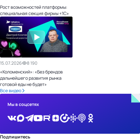
Рост возможностей платформы:
специальная секция фирмы «1С»
15.07.2026
8 190
«Коломенский»: «Без брендов
дальнейшего развития рынка
готовой еды не будет»
Все видео
Мы в соцсетях
Подпишитесь