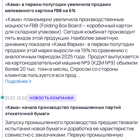
«Кама» в первом полугодии увеличила продажи
мелованного картона FBB на 6%
«Кама» планомерно увеличила производственные
мощности FBB (Folding Box Board — коробочный картон
для складной упаковки). Сегодня комбинат производит
пять видов этой продукции. Наиболее заметную
динамику показала «Кама Фарма»: в первом полугодии
продажи этой марки выросли на 19% по сравнению с
аналогичным периодом 2025 года. Продукт выпускается
на картоноделательной машине №9 (КДМ №9) объемом
более 20 тыс. тонн в месяц. Спросом со стороны
клиентов пользуется вся прод...
Подробнее
21.07, 12:02
НОВОСТЬ КОМПАНИИ
«Кама» начала производство промышленных партий
этикеточной бумаги
Запуску промышленного производства предшествовали
испытания новой бумаги и доработка ее характеристик
совместно с заказчиками. Первую промышленную