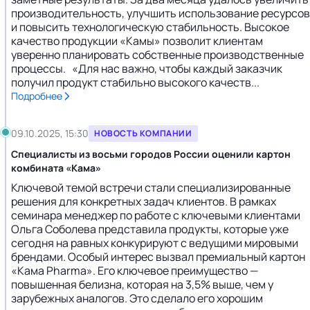
производительность, улучшить использование ресурсов
и повысить технологическую стабильность. Высокое
качество продукции «Камы» позволит клиентам
уверенно планировать собственные производственные
процессы. «Для нас важно, чтобы каждый заказчик
получил продукт стабильно высокого качеств...
Подробнее
09.10.2025, 15:30
НОВОСТЬ КОМПАНИИ
Специалисты из восьми городов России оценили картон
комбината «Кама»
Ключевой темой встречи стали специализированные
решения для конкретных задач клиентов. В рамках
семинара менеджер по работе с ключевыми клиентами
Ольга Соболева представила продукты, которые уже
сегодня на равных конкурируют с ведущими мировыми
брендами. Особый интерес вызвал премиальный картон
«Кама Pharma». Его ключевое преимущество —
повышенная белизна, которая на 3,5% выше, чем у
зарубежных аналогов. Это сделало его хорошим