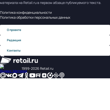
материала на Retail.ru в первом абзаце публикуемого текста.
Политика конфиденциальности
Политика обработки персональных данных
О проекте
Редакция
Контакты
1999‑2026 Retail.ru