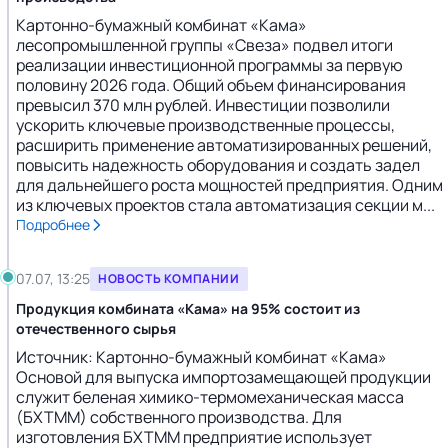
Картонно-бумажный комбинат «Кама»
лесопромышленной группы «Свеза» подвел итоги
реализации инвестиционной программы за первую
половину 2026 года. Общий объем финансирования
превысил 370 млн рублей. Инвестиции позволили
ускорить ключевые производственные процессы,
расширить применение автоматизированных решений,
повысить надежность оборудования и создать задел
для дальнейшего роста мощностей предприятия. Одним
из ключевых проектов стала автоматизация секции м...
Подробнее
07.07, 13:25
НОВОСТЬ КОМПАНИИ
Продукция комбината «Кама» на 95% состоит из
отечественного сырья
Источник: Картонно-бумажный комбинат «Кама»
Основой для выпуска импортозамещающей продукции
служит беленая химико-термомеханическая масса
(БХТММ) собственного производства. Для
изготовления БХТММ предприятие использует