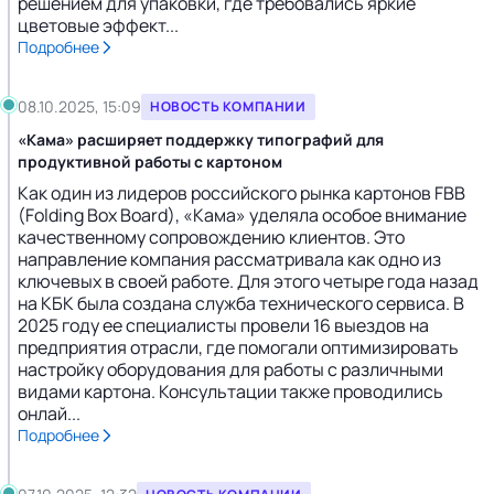
решением для упаковки, где требовались яркие
цветовые эффект...
Подробнее
08.10.2025, 15:09
НОВОСТЬ КОМПАНИИ
«Кама» расширяет поддержку типографий для
продуктивной работы с картоном
Как один из лидеров российского рынка картонов FBB
(Folding Box Board), «Кама» уделяла особое внимание
качественному сопровождению клиентов. Это
направление компания рассматривала как одно из
ключевых в своей работе. Для этого четыре года назад
на КБК была создана служба технического сервиса. В
2025 году ее специалисты провели 16 выездов на
предприятия отрасли, где помогали оптимизировать
настройку оборудования для работы с различными
видами картона. Консультации также проводились
онлай...
Подробнее