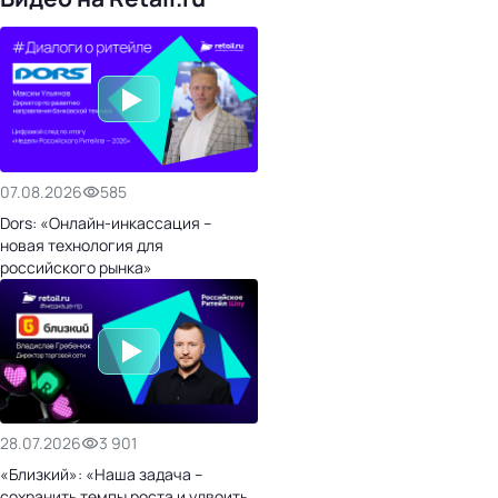
07.08.2026
585
Dors: «Онлайн-инкассация –
новая технология для
российского рынка»
28.07.2026
3 901
«Близкий»: «Наша задача –
сохранить темпы роста и удвоить