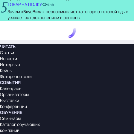
5
ТОВАР НА ПОЛКУ
455
Зачем «ВкусВилл» переосмысляет категорию готовой еды и
уезжает за вдохновением в регионы
ЧИТАТЬ
Статьи
Новости
Интервью
Кейсы
Фоторепортажи
СОБЫТИЯ
Календарь
Организаторы
Выставки
Конференции
ОБУЧЕНИЕ
Семинары
Каталог обучающих
компаний