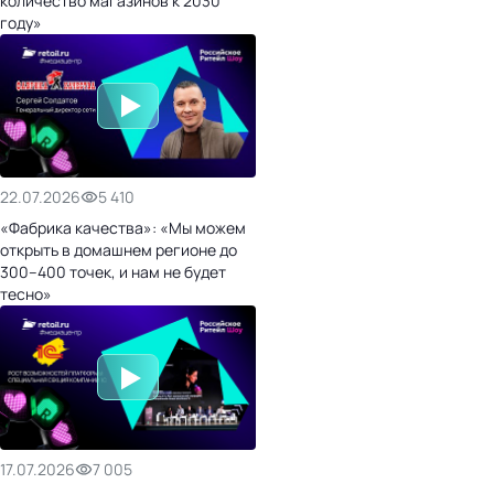
количество магазинов к 2030
году»
22.07.2026
5 410
«Фабрика качества»: «Мы можем
открыть в домашнем регионе до
300–400 точек, и нам не будет
тесно»
17.07.2026
7 005