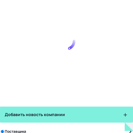
Добавить новость компании
Зарегистрируйте в бизнес-центре:
Поставщика