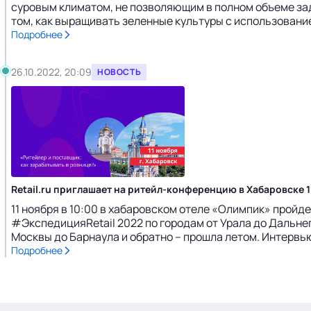
суровым климатом, не позволяющим в полном объеме за
том, как выращивать зеленные культуры с использование
Подробнее
26.10.2022, 20:09
НОВОСТЬ
Retail.ru приглашает на ритейл-конференцию в Хабаровске 1
11 ноября в 10:00 в хабаровском отеле «Олимпик» пройд
#ЭкспедицияRetail 2022 по городам от Урала до Дальнего
Москвы до Барнаула и обратно – прошла летом. Интервью
Подробнее