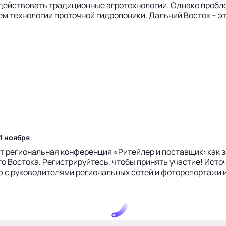
действовать традиционные агротехнологии. Однако пробл
м технологии проточной гидропоники. Дальний Восток – эт
1 ноября
ет региональная конференция «Ритейлер и поставщик: как 
 Востока. Регистрируйтесь, чтобы принять участие! Источн
 с руководителями региональных сетей и фоторепортажи из