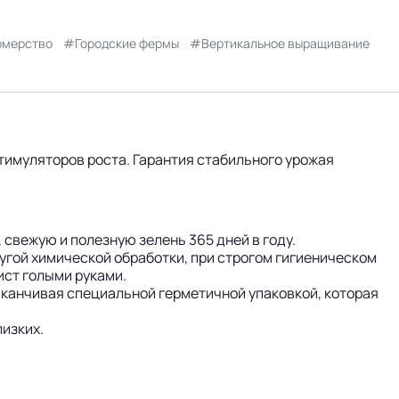
рмерство
Городские фермы
Вертикальное выращивание
тимуляторов роста. Гарантия стабильного урожая
свежую и полезную зелень 365 дней в году.
угой химической обработки, при строгом гигиеническом
ист голыми руками.
аканчивая специальной герметичной упаковкой, которая
лизких.