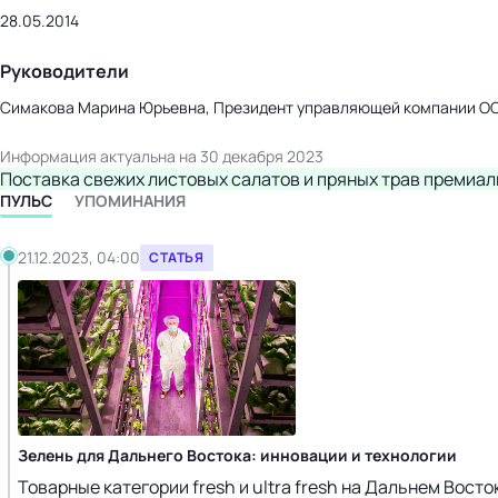
28.05.2014
Руководители
Симакова Марина Юрьевна, Президент управляющей компании О
Информация актуальна на 30 декабря 2023
Поставка свежих листовых салатов и пряных трав премиал
ПУЛЬС
УПОМИНАНИЯ
21.12.2023, 04:00
СТАТЬЯ
Зелень для Дальнего Востока: инновации и технологии
Товарные категории fresh и ultra fresh на Дальнем Вос