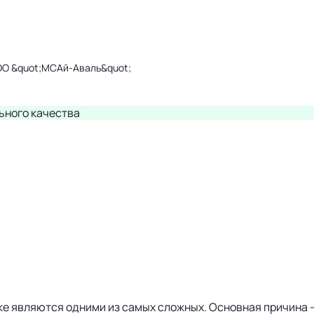
ОО &quot;МСАй-Аваль&quot;
ьного качества
токе являются одними из самых сложных. Основная причина