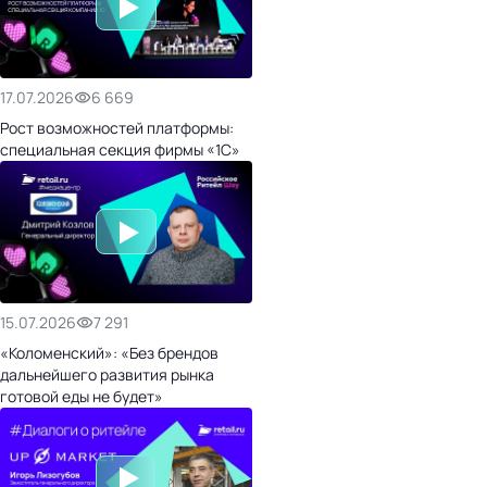
17.07.2026
6 669
Рост возможностей платформы:
специальная секция фирмы «1С»
15.07.2026
7 291
«Коломенский»: «Без брендов
дальнейшего развития рынка
готовой еды не будет»