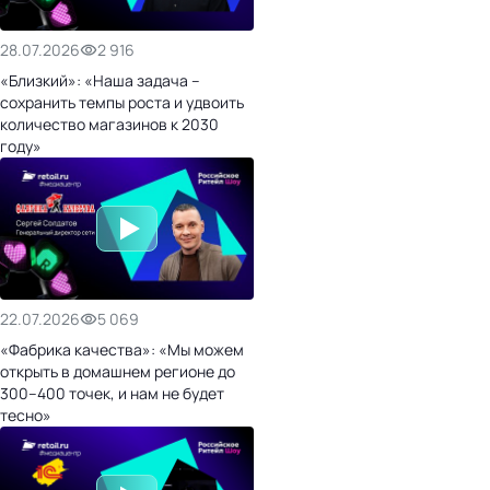
28.07.2026
2 916
«Близкий»: «Наша задача –
сохранить темпы роста и удвоить
количество магазинов к 2030
году»
22.07.2026
5 069
«Фабрика качества»: «Мы можем
открыть в домашнем регионе до
300–400 точек, и нам не будет
тесно»