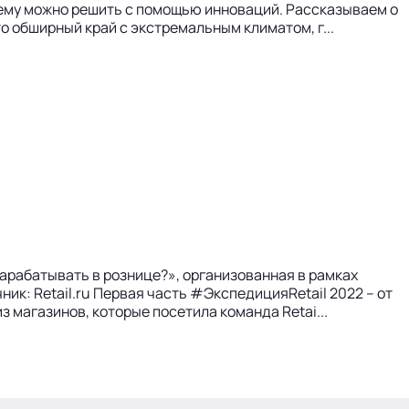
ему можно решить с помощью инноваций. Рассказываем о
о обширный край с экстремальным климатом, г...
зарабатывать в рознице?», организованная в рамках
ик: Retail.ru Первая часть #ЭкспедицияRetail 2022 – от
 магазинов, которые посетила команда Retai...