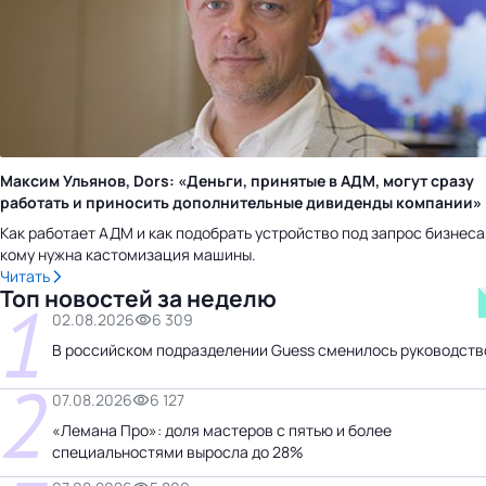
Максим Ульянов, Dors: «Деньги, принятые в АДМ, могут сразу
работать и приносить дополнительные дивиденды компании»
Как работает АДМ и как подобрать устройство под запрос бизнеса
кому нужна кастомизация машины.
Читать
Топ новостей за неделю
1
02.08.2026
6 309
В российском подразделении Guess сменилось руководств
2
07.08.2026
6 127
«Лемана Про»: доля мастеров с пятью и более
специальностями выросла до 28%