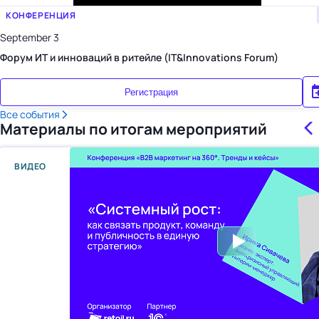
КОНФЕРЕНЦИЯ
September 3
Форум ИТ и инноваций в ритейле (IT&Innovations Forum)
Регистрация
Все события
Материалы по итогам мероприятий
ВИДЕО