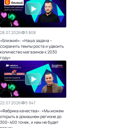
28.07.2026
3 808
«Близкий»: «Наша задача –
сохранить темпы роста и удвоить
количество магазинов к 2030
году»
22.07.2026
5 947
«Фабрика качества»: «Мы можем
открыть в домашнем регионе до
300–400 точек, и нам не будет
тесно»