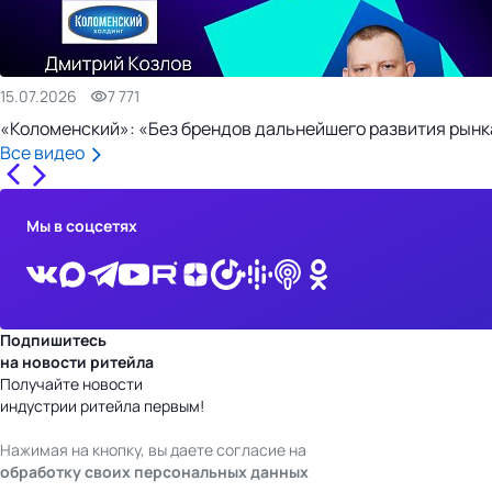
15.07.2026
7 771
«Коломенский»: «Без брендов дальнейшего развития рынка
Все видео
Мы в соцсетях
Подпишитесь
на новости ритейла
Получайте новости
индустрии ритейла первым!
Нажимая на кнопку, вы даете согласие на
обработку своих персональных данных