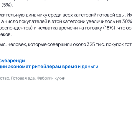
 (5%).
ительную динамику среди всех категорий готовой еды. Их
, а число покупателей в этой категории увеличилось на 30
еспондентов) и нехватка времени на готовку (18%), что осо
еков.
ыс. человек, которые совершили около 325 тыс. покупок го
 субаренды
ации экономят ритейлерам время и деньги
тво. Готовая еда. Фабрики кухни