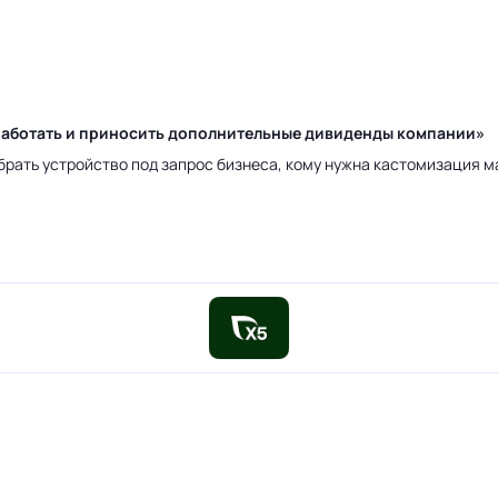
у работать и приносить дополнительные дивиденды компании»
брать устройство под запрос бизнеса, кому нужна кастомизация 