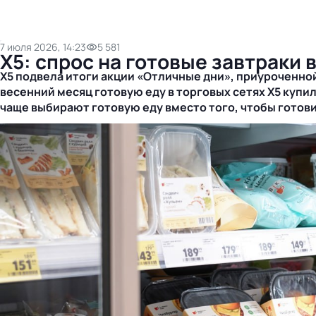
7 июля 2026, 14:23
5 581
X5: спрос на готовые завтраки 
X5 подвела итоги акции «Отличные дни», приуроченно
весенний месяц готовую еду в торговых сетях X5 купил
чаще выбирают готовую еду вместо того, чтобы готов