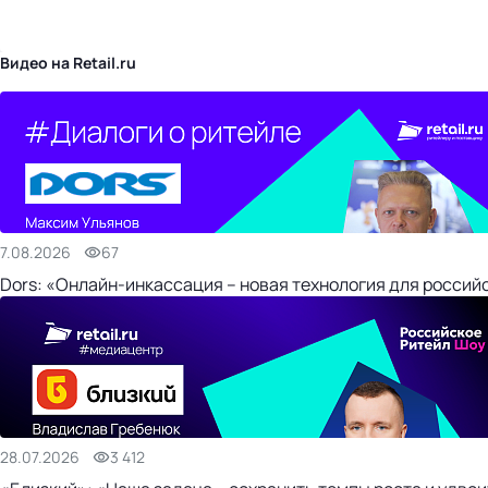
бизнес-центр
Видео на Retail.ru
7.08.2026
67
Dors: «Онлайн-инкассация – новая технология для россий
28.07.2026
3 412