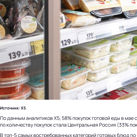
Источник: X5
По данным аналитиков X5, 58% покупок готовой еды в мае 
по количеству покупок стала Центральная Россия (33% пок
В топ-5 самых востребованных категорий готовых блюд по 