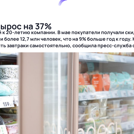
вырос на 37%
й к
20-летию
компании. В мае покупатели получали ски
и более 12,7 млн человек, что на 9% больше год к год
ить завтраки самостоятельно, сообщила
пресс-служба