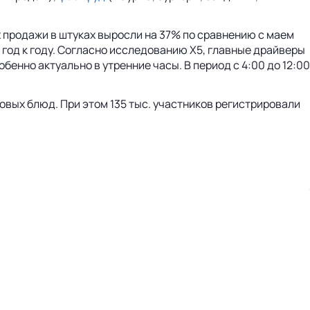
 продажи в штуках выросли на 37% по сравнению с маем
% год к году. Согласно исследованию X5, главные драйверы
бенно актуально в утренние часы. В период с 4:00 до 12:00
товых блюд. При этом 135 тыс. участников регистрировали