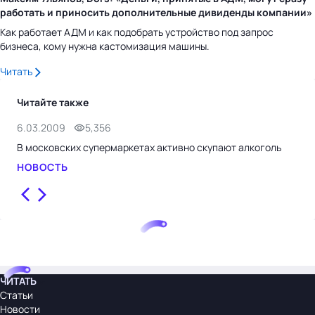
работать и приносить дополнительные дивиденды компании»
Как работает АДМ и как подобрать устройство под запрос
бизнеса, кому нужна кастомизация машины.
Читать
Читайте также
6.03.2009
5,356
6.0
В московских супермаркетах активно скупают алкоголь
На 
алк
НОВОСТЬ
НО
ЧИТАТЬ
Статьи
Новости