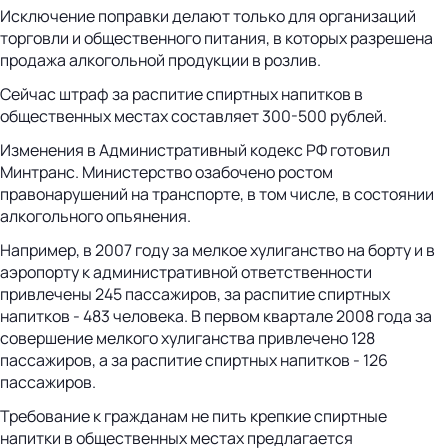
Исключение поправки делают только для организаций
торговли и общественного питания, в которых разрешена
продажа алкогольной продукции в розлив.
Сейчас штраф за распитие спиртных напитков в
общественных местах составляет 300-500 рублей.
Изменения в Административный кодекс РФ готовил
Минтранс. Министерство озабочено ростом
правонарушений на транспорте, в том числе, в состоянии
алкогольного опьянения.
Например, в 2007 году за мелкое хулиганство на борту и в
аэропорту к административной ответственности
привлечены 245 пассажиров, за распитие спиртных
напитков - 483 человека. В первом квартале 2008 года за
совершение мелкого хулиганства привлечено 128
пассажиров, а за распитие спиртных напитков - 126
пассажиров.
Требование к гражданам не пить крепкие спиртные
напитки в общественных местах предлагается