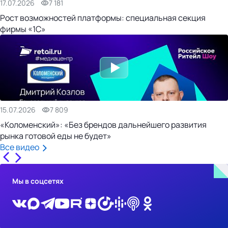
17.07.2026
7 181
Рост возможностей платформы: специальная секция
фирмы «1С»
15.07.2026
7 809
«Коломенский»: «Без брендов дальнейшего развития
рынка готовой еды не будет»
Все видео
Мы в соцсетях