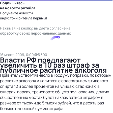
Подпишитесь
на новости ритейла
Получайте новости
индустрии ритейла первым!
Нажимая на кнопку, вы даете согласие на
обработку своих персональных данных
16 марта 2009, 0:00
5 390
Власти РФ предлагают
увеличить в 10 раз штраф за
публичное распитие алкоголя
Правительство РФ внесло в Госдуму поправки, по которым
распитие алкоголя и напитков с содержанием этилового
спирта 12 и более процентов на улицах, стадионах, в
скверах, парках, транспорте общего пользования, других
общественных местах будет наказываться штрафом в
размере от тысячи до 5 тысяч рублей, что в десять раз
больше нынешней суммы штрафа.