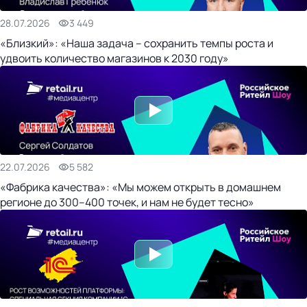
28.07.2026
3 449
«Близкий»: «Наша задача – сохранить темпы роста и
удвоить количество магазинов к 2030 году»
22.07.2026
5 582
«Фабрика качества»: «Мы можем открыть в домашнем
регионе до 300–400 точек, и нам не будет тесно»