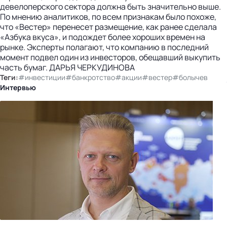
девелоперского сектора должна быть значительно выше.
По мнению аналитиков, по всем признакам было похоже,
что «Вестер» перенесет размещение, как ранее сделала
«Азбука вкуса», и подождет более хороших времен на
рынке. Эксперты полагают, что компанию в последний
момент подвел один из инвесторов, обещавший выкупить
часть бумаг. ДАРЬЯ ЧЕРКУДИНОВА
Теги:
#инвестиции
#банкротство
#акции
#вестер
#болычев
Интервью