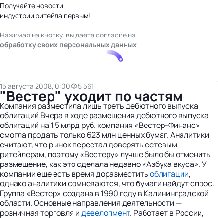
Получайте новости
индустрии ритейла первым!
Нажимая на кнопку, вы даете согласие на
обработку своих персональных данных
15 августа 2008, 0:00
5 561
"Вестер" уходит по частям
Компания разместила лишь треть дебютного выпуска
облигаций Вчера в ходе размещения дебютного выпуска
облигаций на 1,5 млрд руб. компания «Вестер-Финанс»
смогла продать только 623 млн ценных бумаг. Аналитики
считают, что рынок перестал доверять сетевым
ритейлерам, поэтому «Вестеру» лучше было бы отменить
размещение, как это сделала недавно «Азбука вкуса». У
компании еще есть время доразместить
облигации
,
однако аналитики сомневаются, что бумаги найдут спрос.
Группа «Вестер» создана в 1990 году в Калининградской
области. Основные направления деятельности —
розничная торговля и
девелопмент
. Работает в России,