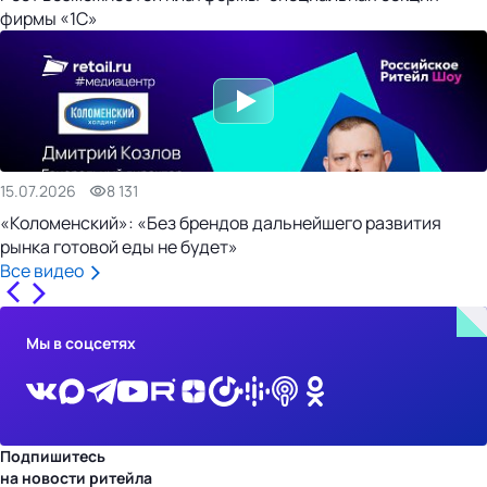
фирмы «1С»
15.07.2026
8 131
«Коломенский»: «Без брендов дальнейшего развития
рынка готовой еды не будет»
Все видео
Мы в соцсетях
Подпишитесь
на новости ритейла