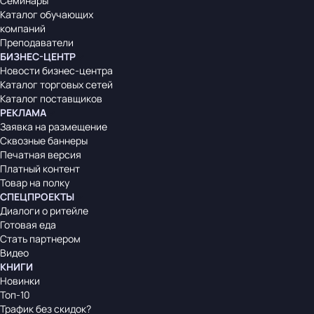
Семинары
Каталог обучающих
компаний
Преподаватели
БИЗНЕС-ЦЕНТР
Новости бизнес-центра
Каталог торговых сетей
Каталог поставщиков
РЕКЛАМА
Заявка на размещение
Сквозные баннеры
Печатная версия
Платный контент
Товар на полку
СПЕЦПРОЕКТЫ
Диалоги о ритейле
Готовая еда
Стать партнером
Видео
КНИГИ
Новинки
Топ-10
Трафик без скидок?