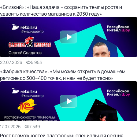
«Близкий»: «Наша задача – сохранить темпы роста и
удвоить количество магазинов к 2030 году»
22.07.2026
5 953
«Фабрика качества»: «Мы можем открыть в домашнем
регионе до 300–400 точек, и нам не будет тесно»
17.07.2026
7 539
Рост возможностей платформы: специальная секция