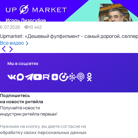
6.07.2026
10 442
Upmarket: «Дешевый фулфилмент – самый дорогой, селлер
Все видео
Мы в соцсетях
Подпишитесь
на новости ритейла
Получайте новости
индустрии ритейла первым!
Нажимая на кнопку, вы даете согласие на
обработку своих персональных данных