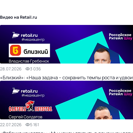
бизнес-центр
Видео на Retail.ru
28.07.2026
3 036
«Близкий»: «Наша задача – сохранить темпы роста и удвои
22.07.2026
5 161