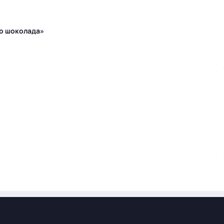
го шоколада»