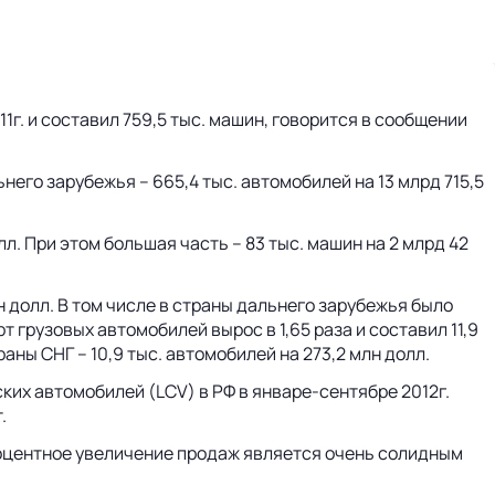
г. и составил 759,5 тыс. машин, говорится в сообщении
ьнего зарубежья – 665,4 тыс. автомобилей на 13 млрд 715,5
л. При этом большая часть – 83 тыс. машин на 2 млрд 42
лн долл. В том числе в страны дальнего зарубежья было
рт грузовых автомобилей вырос в 1,65 раза и составил 11,9
раны СНГ – 10,9 тыс. автомобилей на 273,2 млн долл.
ких автомобилей (LCV) в РФ в январе-сентябре 2012г.
.
роцентное увеличение продаж является очень солидным