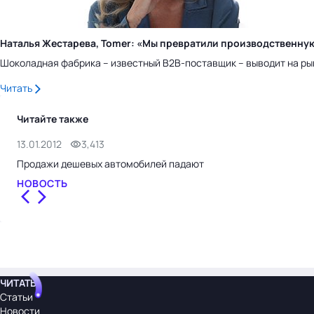
Наталья Жестарева, Tomer: «Мы превратили производственну
Шоколадная фабрика – известный B2B-поставщик – выводит на ры
Читать
Читайте также
13.01.2012
3,413
Продажи дешевых автомобилей падают
НОВОСТЬ
ЧИТАТЬ
Статьи
Новости