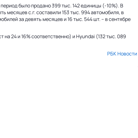
период было продано 399 тыс. 142 единицы (-10%). В
ть месяцев с.г. составили 153 тыс. 994 автомобиля, в
мобилей за девять месяцев и 16 тыс. 544 шт. – в сентябре
ст на 24 и 16% соответственно) и Hyundai (132 тыс. 089
РБК Новости