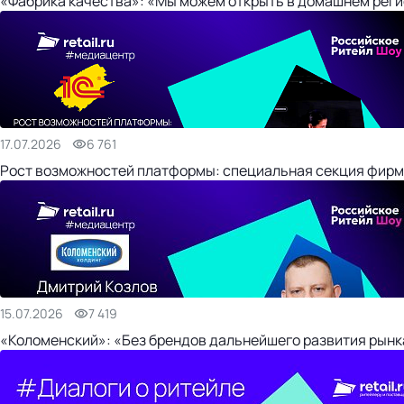
«Фабрика качества»: «Мы можем открыть в домашнем регио
17.07.2026
6 761
Рост возможностей платформы: специальная секция фирм
15.07.2026
7 419
«Коломенский»: «Без брендов дальнейшего развития рынка