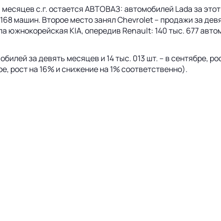
есяцев с.г. остается АВТОВАЗ: автомобилей Lada за этот 
 168 машин. Второе место занял Chevrolet – продажи за девя
няла южнокорейская KIA, опередив Renault: 140 тыс. 677 авто
билей за девять месяцев и 14 тыс. 013 шт. – в сентябре, ро
бре, рост на 16% и снижение на 1% соответственно).