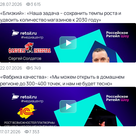
28.07.2026
3 615
«Близкий»: «Наша задача – сохранить темпы роста и
удвоить количество магазинов к 2030 году»
22.07.2026
5 749
«Фабрика качества»: «Мы можем открыть в домашнем
регионе до 300–400 точек, и нам не будет тесно»
17.07.2026
7 353