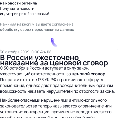
на новости ритейла
Получайте новости
индустрии ритейла первым!
Нажимая на кнопку, вы даете согласие на
обработку своих персональных данных
30 октября 2009, 0:00
4 118
В России ужесточено
наказание за ценовой сговор
С 30 октября в России вступает в силу закон,
ужесточающий ответственность за
ценовой сговор
.
Поправки в статье 178 УК РФ ограничивают сферу ее
применения, однако дают правоохранительным органам
возможность наказать нарушителей по строгости закона.
Наиболее опасными нарушениями антимонопольного
законодательства теперь называются ограничение или
устранение конкуренции, причинение вследствие этого
ущерба на сумму свыше 1 миллиона рублей либо