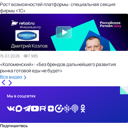
Рост возможностей платформы: специальная секция
фирмы «1С»
15.07.2026
7 985
«Коломенский»: «Без брендов дальнейшего развития
рынка готовой еды не будет»
Все видео
Мы в соцсетях
Подпишитесь