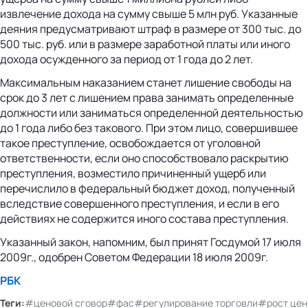
извлечение дохода на сумму свыше 5 млн руб. Указанные
деяния предусматривают штраф в размере от 300 тыс. до
500 тыс. руб. или в размере заработной платы или иного
дохода осужденного за период от 1 года до 2 лет.
Максимальным наказанием станет лишение свободы на
срок до 3 лет с лишением права занимать определенные
должности или заниматься определенной деятельностью
до 1 года либо без такового. При этом лицо, совершившее
такое преступление, освобождается от уголовной
ответственности, если оно способствовало раскрытию
преступления, возместило причиненный ущерб или
перечислило в федеральный бюджет доход, полученный
вследствие совершенного преступления, и если в его
действиях не содержится иного состава преступления.
Указанный закон, напомним, был принят Госдумой 17 июля
2009г., одобрен Советом Федерации 18 июля 2009г.
РБК
Теги:
#ценовой сговор
#фас
#регулирование торговли
#рост цен