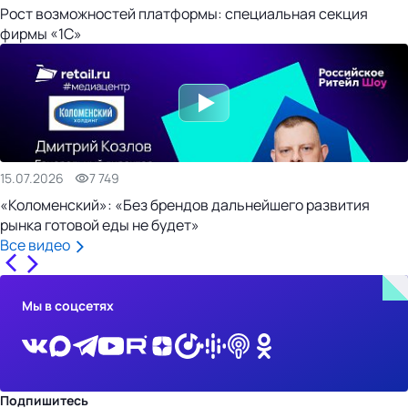
Рост возможностей платформы: специальная секция
фирмы «1С»
15.07.2026
7 749
«Коломенский»: «Без брендов дальнейшего развития
рынка готовой еды не будет»
Все видео
Мы в соцсетях
Подпишитесь