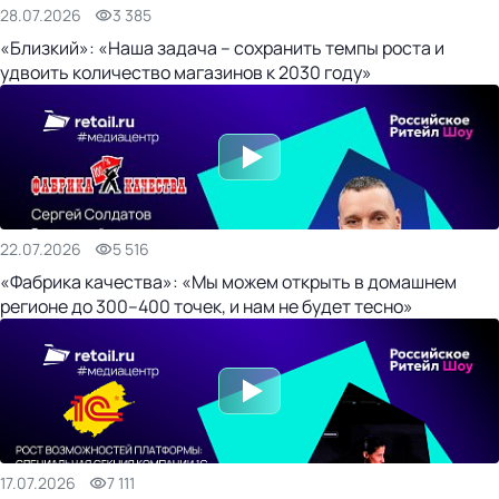
28.07.2026
3 385
«Близкий»: «Наша задача – сохранить темпы роста и
удвоить количество магазинов к 2030 году»
22.07.2026
5 516
«Фабрика качества»: «Мы можем открыть в домашнем
регионе до 300–400 точек, и нам не будет тесно»
17.07.2026
7 111