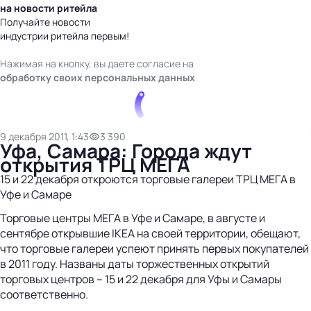
на новости ритейла
Получайте новости
индустрии ритейла первым!
Нажимая на кнопку, вы даете согласие на
обработку своих персональных данных
9 декабря 2011, 1:43
3 390
Уфа, Самара: Города ждут
открытия ТРЦ МЕГА
15 и 22 декабря откроются торговые галереи ТРЦ МЕГА в
Уфе и Самаре
Торговые центры МЕГА в Уфе и Самаре, в августе и
сентябре открывшие IKEA на своей территории, обещают,
что торговые галереи успеют принять первых покупателей
в 2011 году. Названы даты торжественных открытий
торговых центров – 15 и 22 декабря для Уфы и Самары
соответственно.