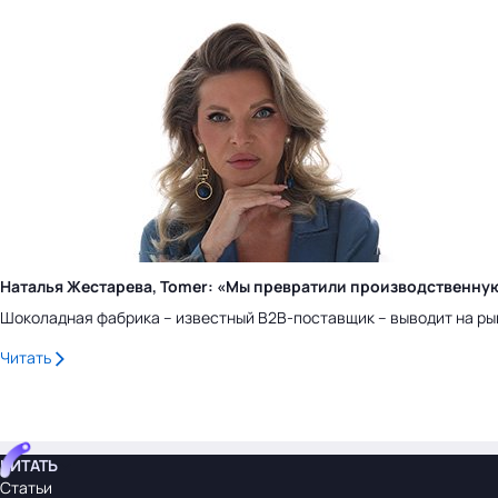
Наталья Жестарева, Tomer: «Мы превратили производственну
Шоколадная фабрика – известный B2B-поставщик – выводит на ры
Читать
ЧИТАТЬ
Статьи