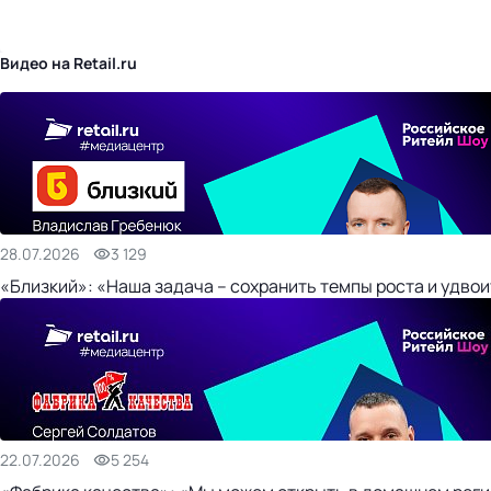
бизнес-центр
Видео на Retail.ru
28.07.2026
3 129
«Близкий»: «Наша задача – сохранить темпы роста и удвои
22.07.2026
5 254