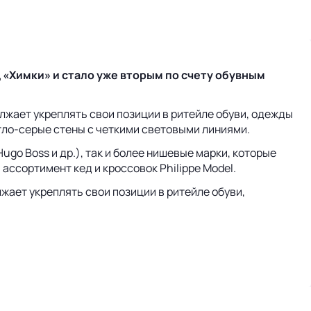
 «Химки» и стало уже вторым по счету обувным
жает укреплять свои позиции в ритейле обуви, одежды
тло-серые стены с четкими световыми линиями.
ugo Boss и др.), так и более нишевые марки, которые
ссортимент кед и кроссовок Philippe Model.
ает укреплять свои позиции в ритейле обуви,