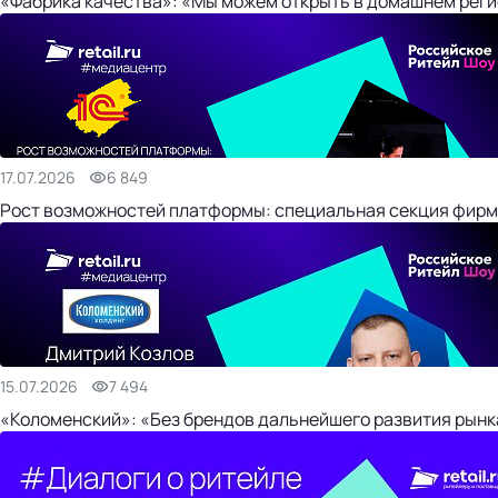
«Фабрика качества»: «Мы можем открыть в домашнем регио
17.07.2026
6 849
Рост возможностей платформы: специальная секция фирм
15.07.2026
7 494
«Коломенский»: «Без брендов дальнейшего развития рынка