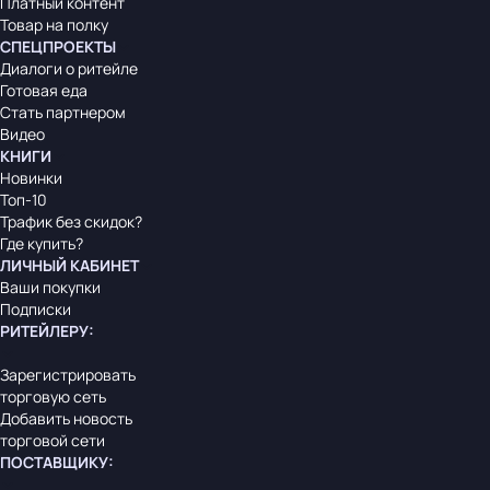
Платный контент
Товар на полку
СПЕЦПРОЕКТЫ
Диалоги о ритейле
Готовая еда
Стать партнером
Видео
КНИГИ
Новинки
Топ-10
Трафик без скидок?
Где купить?
ЛИЧНЫЙ КАБИНЕТ
Ваши покупки
Подписки
РИТЕЙЛЕРУ
:
Зарегистрировать
торговую сеть
Добавить новость
торговой сети
ПОСТАВЩИКУ
: