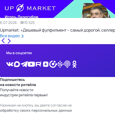
6.07.2026
10 525
Upmarket: «Дешевый фулфилмент – самый дорогой, селлер
Все видео
Мы в соцсетях
Подпишитесь
на новости ритейла
Получайте новости
индустрии ритейла первым!
Нажимая на кнопку, вы даете согласие на
обработку своих персональных данных