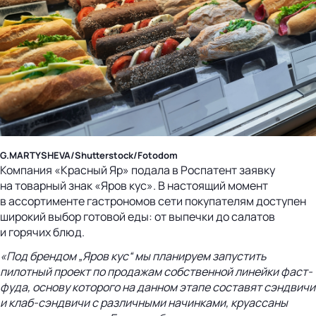
G.MARTYSHEVA/Shutterstock/Fotodom
Компания «Красный Яр» подала в Роспатент заявку
на товарный знак «Яров кус». В настоящий момент
в ассортименте гастрономов сети покупателям доступен
широкий выбор готовой еды: от выпечки до салатов
и горячих блюд.
«Под брендом „Яров кус“ мы планируем запустить
пилотный проект по продажам собственной линейки
фаст-
фуда
, основу которого на данном этапе составят сэндвичи
и
клаб-сэндвичи
с различными начинками, круассаны