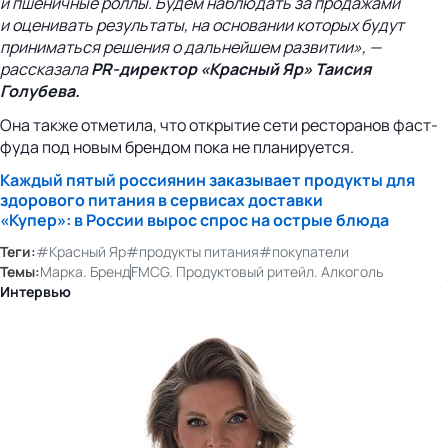
и пшеничные роллы. Будем наблюдать за продажами
и оценивать результаты, на основании которых будут
приниматься решения о дальнейшем развитии», —
рассказала
PR-директор
«Красный Яр» Таисия
Голубева.
Она также отметила, что открытие сети ресторанов фаст-
фуда под новым брендом пока не планируется.
Каждый пятый россиянин заказывает продукты для
здорового питания в сервисах доставки
«Купер»: в России вырос спрос на острые блюда
Теги:
#Красный Яр
#продукты питания
#покупатели
Темы:
Марка. Бренд
FMCG. Продуктовый ритейл. Алкоголь
Интервью