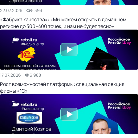
22.07.2026
5 393
«Фабрика качества»: «Мы можем открыть в домашнем
регионе до 300–400 точек, и нам не будет тесно»
17.07.2026
6 988
Рост возможностей платформы: специальная секция
фирмы «1С»