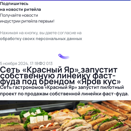
Подпишитесь
на новости ритейла
Получайте новости
индустрии ритейла первым!
Нажимая на кнопку, вы даете согласие на
обработку своих персональных данных
5 ноября 2024, 17:18
2 013
Сеть «Красный Яр» запустит
собственную линейку фаст-
фуда под брендом «Яров кус»
Сеть гастрономов «Красный Яр» запустит пилотный
проект по продажам собственной линейки
фаст-фуда
.