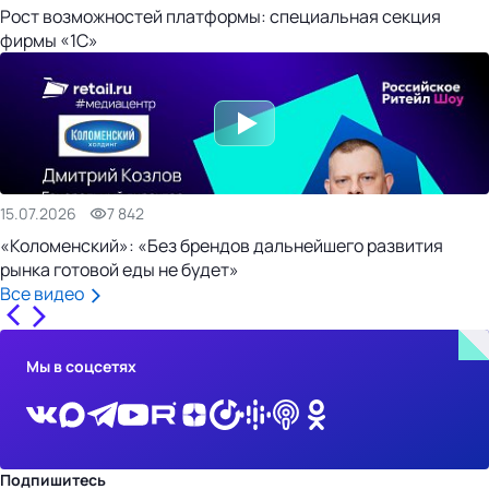
Рост возможностей платформы: специальная секция
фирмы «1С»
15.07.2026
7 842
«Коломенский»: «Без брендов дальнейшего развития
рынка готовой еды не будет»
Все видео
Мы в соцсетях
Подпишитесь