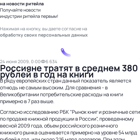
на новости ритейла
Получайте новости
индустрии ритейла первым!
Нажимая на кнопку, вы даете согласие на
обработку своих персональных данных
24 июня 2009, 0:00
6 634
Россияне тратят в среднем 380
рублей в год на книги
В ряду европейских стран данный показатель является
отнюдь не самым высоким. Для сравнения - в
Великобритании потребительские расходы на книги
примерно в 7 раз выше.
Согласно исследованию РБК "Рынок книг и розничные сети
по продаже книжной продукции в России", проведенному
весной 2009 года, объем российского розничного
книжного рынка оценивается примерно на уровне 54 млрд
рублей в год, или около 2,16 млрд долларов. При этом