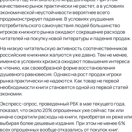
качественно рынок практически не растет, а в условиях
экономической неустойчивости вероятнее всего
продемонстрирует падение. В условиях ухудшения
потребительского самочувствия людей большинство
игроков книжного рынка ожидают сокращение расходов
читателей на покупку новой литературы и падения продаж.
На низкую читательскую активность соотечественников
российские книжники жалуются уже давно. Тем не менее,
именно в условиях кризиса ожидают повышения интереса
к чтению, как своеобразной форме восстановления
душевного равновесия. Однако на рост продаж игроки
рынка практически не надеются. Как товар не первой
необходимости книги становятся одной из первой статей
экономии.
Экспресс-опрос, проведенный РБК в мае текущего года,
показал, что около 20% опрошенных уже сейчас так или
иначе сократили расходы на книги, приобретая их реже или
выбирая более дешевые издания. При этом не менее 6%
всех опрошенных вообще отказались от покупок книг.