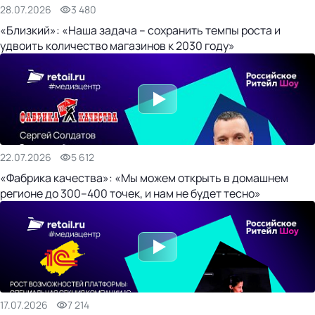
28.07.2026
3 480
«Близкий»: «Наша задача – сохранить темпы роста и
удвоить количество магазинов к 2030 году»
22.07.2026
5 612
«Фабрика качества»: «Мы можем открыть в домашнем
регионе до 300–400 точек, и нам не будет тесно»
17.07.2026
7 214