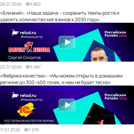
28.07.2026
3 852
«Близкий»: «Наша задача – сохранить темпы роста и
удвоить количество магазинов к 2030 году»
22.07.2026
5 987
«Фабрика качества»: «Мы можем открыть в домашнем
регионе до 300–400 точек, и нам не будет тесно»
17.07.2026
7 579