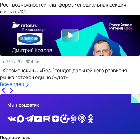
Рост возможностей платформы: специальная секция
фирмы «1С»
15.07.2026
8 154
«Коломенский»: «Без брендов дальнейшего развития
рынка готовой еды не будет»
Все видео
Мы в соцсетях
Подпишитесь