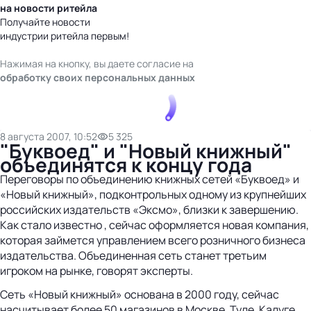
на новости ритейла
Получайте новости
индустрии ритейла первым!
Нажимая на кнопку, вы даете согласие на
обработку своих персональных данных
8 августа 2007, 10:52
5 325
"Буквоед" и "Новый книжный"
объединятся к концу года
Переговоры по объединению книжных сетей «Буквоед» и
«Новый книжный», подконтрольных одному из крупнейших
российских издательств «Эксмо», близки к завершению.
Как стало известно , сейчас оформляется новая компания,
которая займется управлением всего розничного бизнеса
издательства. Объединенная сеть станет третьим
игроком на рынке, говорят эксперты.
Сеть «Новый книжный» основана в 2000 году, сейчас
насчитывает более 50 магазинов в Москве, Туле, Калуге,