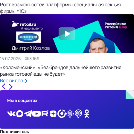
Рост возможностей платформы: специальная секция
фирмы «1С»
15.07.2026
8 169
«Коломенский»: «Без брендов дальнейшего развития
рынка готовой еды не будет»
Все видео
Мы в соцсетях
Подпишитесь