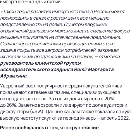
импортное — каждый пятый.
«Такой тренд развития импортного пива в России может
происходить в связи с ростом цен и все меньшую
представленность на полке. С учетом вводимых
ограничений дальше мы можем ожидать смещение фокуса
внимания покупателя на отечественные предложения.
Сейчас перед российскими производителями стоит
задача покрыть все запросы потребителей, закрывая
их локальными предложениями на полке», — отметила
руководитель клиентской группы
исследовательского холдинга Romir Маргарита
Абрамкина.
Уверенный рост популярности среди покупателей пива
показывают сетевые магазины, специализирующиеся
на продаже алкоголя. За год их доля выросла с 20%
до 26%. Заметно возросли и лидируют по доле аудитории
дискаунтеры (46%). Данные каналы также показали самую
высокую частоту покупки за период январь — апрель 2022.
Ранее сообщалось о том, что крупнейшие