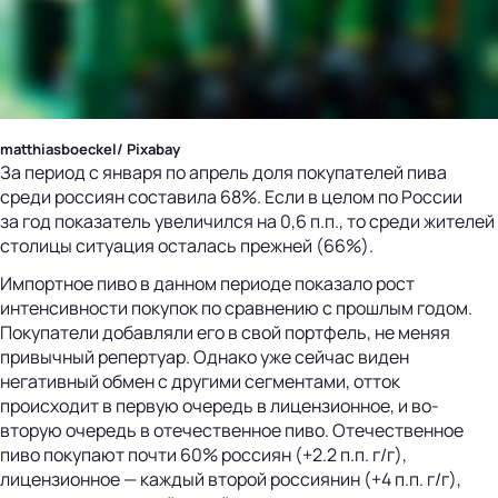
matthiasboeckel/ Pixabay
За период с января по апрель доля покупателей пива
среди россиян составила 68%. Если в целом по России
за год показатель увеличился на 0,6 п.п., то среди жителей
столицы ситуация осталась прежней (66%).
Импортное пиво в данном периоде показало рост
интенсивности покупок по сравнению с прошлым годом.
Покупатели добавляли его в свой портфель, не меняя
привычный репертуар. Однако уже сейчас виден
негативный обмен с другими сегментами, отток
происходит в первую очередь в лицензионное, и во-
вторую очередь в отечественное пиво. Отечественное
пиво покупают почти 60% россиян (+2.2 п.п. г/г),
лицензионное — каждый второй россиянин (+4 п.п. г/г),