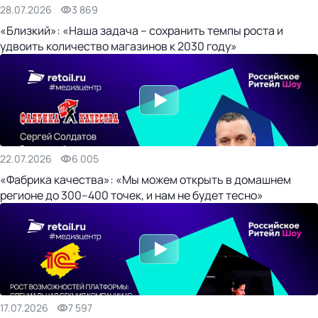
28.07.2026
3 869
«Близкий»: «Наша задача – сохранить темпы роста и
удвоить количество магазинов к 2030 году»
22.07.2026
6 005
«Фабрика качества»: «Мы можем открыть в домашнем
регионе до 300–400 точек, и нам не будет тесно»
17.07.2026
7 597