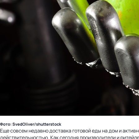
Фото: SvedOliver/shutterstock
Еще совсем недавно доставка готовой еды на дом и активн
действительностью. Как сегодня производители и ритейле