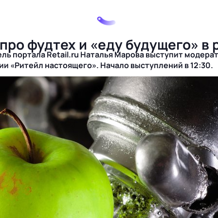
 про фудтех и «еду будущего» в 
ль портала Retail.ru Наталья Марова выступит модерат
ии «Ритейл настоящего». Начало выступлений в 12:30.