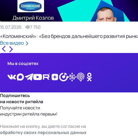
15.07.2026
7 750
«Коломенский»: «Без брендов дальнейшего развития рынка
Все видео
Мы в соцсетях
Подпишитесь
на новости ритейла
Получайте новости
индустрии ритейла первым!
Нажимая на кнопку, вы даете согласие на
обработку своих персональных данных