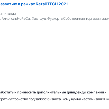
развитию в рамках Retail TECH 2021
ы питания
. Алкоголь
HoReCa. Фастфуд. Фудкорты
Собственная торговая марк
у работать и приносить дополнительные дивиденды компании»
брать устройство под запрос бизнеса, кому нужна кастомизация 