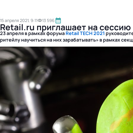
15 апреля 2021, 9:11
13 596
Retail.ru приглашает на сессию
23 апреля в рамках форума
Retail TECH 2021
руководите
ритейлу научиться на них зарабатывать» в рамках секц