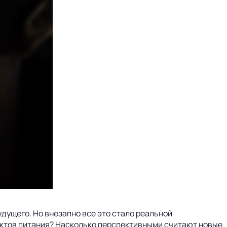
удущего. Но внезапно все это стало реальной
уктов питания? Насколько перспективными считают новые