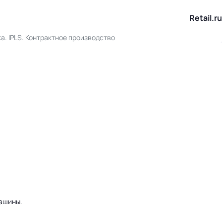
Retail.ru
а. IPLS. Контрактное производство
машины.