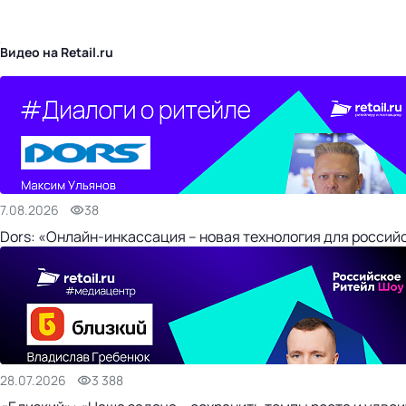
бизнес-центр
Видео на Retail.ru
7.08.2026
38
Dors: «Онлайн-инкассация – новая технология для россий
28.07.2026
3 388