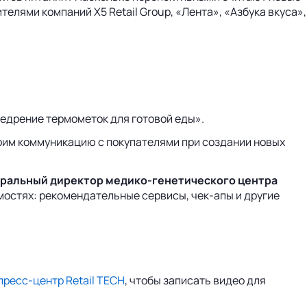
елями компаний X5 Retail Group, «Лента», «Азбука вкуса»,
недрение термометок для готовой еды».
роим коммуникацию с покупателями при создании новых
неральный директор медико-генетического центра
мостях: рекомендательные сервисы, чек-апы и другие
пресс-центр Retail TECH
, чтобы записать видео для