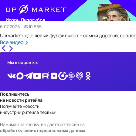
6.07.2026
10 665
Upmarket: «Дешевый фулфилмент – самый дорогой, селлер
Все видео
Мы в соцсетях
Подпишитесь
на новости ритейла
Получайте новости
индустрии ритейла первым!
Нажимая на кнопку, вы даете согласие на
обработку своих персональных данных