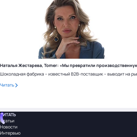
Наталья Жестарева, Tomer: «Мы превратили производственну
Шоколадная фабрика – известный B2B-поставщик – выводит на ры
Читать
ЧИТАТЬ
Статьи
Новости
Интервью