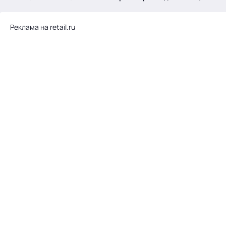
.
Реклама на retail.ru
Тема месяца: Автоматизация на 1С
Войти
картина дня
темы
новости
материалы
видео
события