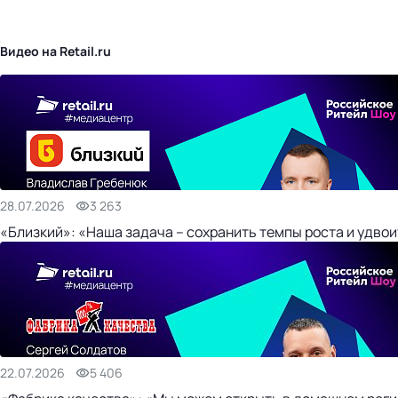
бизнес-центр
Видео на Retail.ru
28.07.2026
3 263
«Близкий»: «Наша задача – сохранить темпы роста и удвои
22.07.2026
5 406