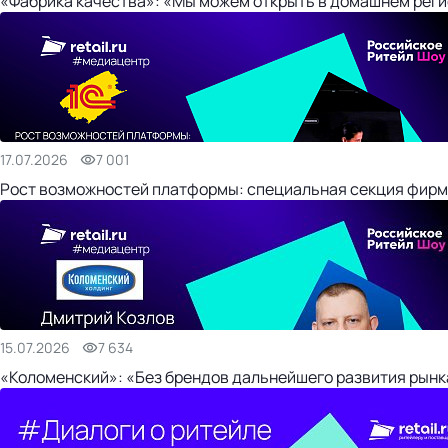
«Фабрика качества»: «Мы можем открыть в домашнем регио
17.07.2026
7 001
Рост возможностей платформы: специальная секция фирм
15.07.2026
7 634
«Коломенский»: «Без брендов дальнейшего развития рынка