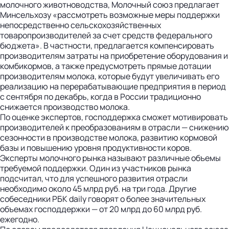
молочного животноводства, Молочный союз предлагает
Минсельхозу «рассмотреть возможные меры поддержки
непосредственно сельскохозяйственных
товаропроизводителей за счет средств федерального
бюджета». В частности, предлагается компенсировать
производителям затраты на приобретение оборудования и
комбикормов, а также предусмотреть прямые дотации
производителям молока, которые будут увеличивать его
реализацию на перерабатывающие предприятия в период
с сентября по декабрь, когда в России традиционно
снижается производство молока.
По оценке экспертов, господдержка сможет мотивировать
производителей к преобразованиям в отрасли — снижению
сезонности в производстве молока, развитию кормовой
базы и повышению уровня продуктивности коров.
Эксперты молочного рынка называют различные объемы
требуемой поддержки. Один из участников рынка
подсчитал, что для успешного развития отрасли
необходимо около 45 млрд руб. на три года. Другие
собеседники РБК daily говорят о более значительных
объемах господдержки — от 20 млрд до 60 млрд руб.
ежегодно.