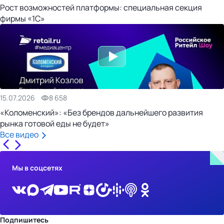
Рост возможностей платформы: специальная секция
фирмы «1С»
15.07.2026
8 658
«Коломенский»: «Без брендов дальнейшего развития
рынка готовой еды не будет»
Все видео
Мы в соцсетях
Подпишитесь