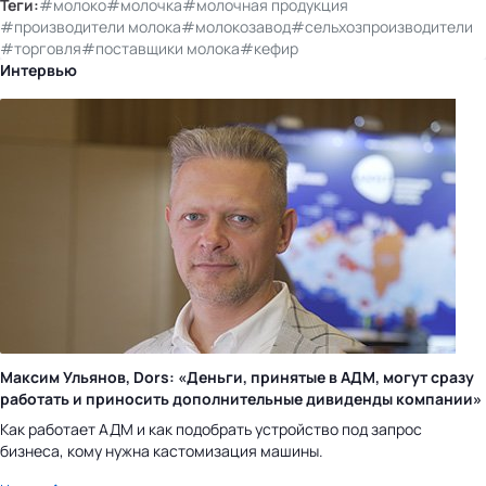
Теги:
#молоко
#молочка
#молочная продукция
#производители молока
#молокозавод
#сельхозпроизводители
#торговля
#поставщики молока
#кефир
Интервью
Максим Ульянов, Dors: «Деньги, принятые в АДМ, могут сразу
работать и приносить дополнительные дивиденды компании»
Как работает АДМ и как подобрать устройство под запрос
бизнеса, кому нужна кастомизация машины.