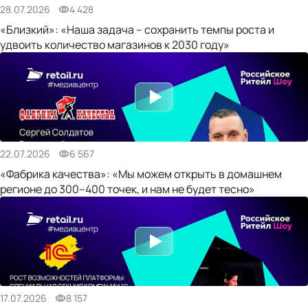
28.07.2026
4 428
«Близкий»: «Наша задача – сохранить темпы роста и
удвоить количество магазинов к 2030 году»
22.07.2026
6 567
«Фабрика качества»: «Мы можем открыть в домашнем
регионе до 300–400 точек, и нам не будет тесно»
17.07.2026
8 157