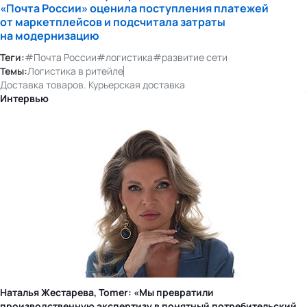
«Почта России» оценила поступления платежей
от маркетплейсов и подсчитала затраты
на модернизацию
Теги:
#Почта России
#логистика
#развитие сети
Темы:
Логистика в ритейле
Доставка товаров. Курьерская доставка
Интервью
Наталья Жестарева, Tomer: «Мы превратили
производственную экспертизу в понятный потребительский