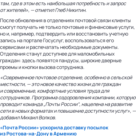
там, где в этом есть наибольшая потребность и запрос
от жителей», — отметил Глеб Никитин.
После обновления в отделениях почтовой связи клиенты
смогут получать не только почтовые и финансовые услуги,
но и, например, подтвердить или восстановить учетную
запись на портале Госуслуг, воспользоваться его
сервисами и распечатать необходимые документы.
Отделения станут доступнее для маломобильных
граждан: здесь появятся пандусы, широкие дверные
проемы и кнопки вызова сотрудника.
«Современное почтовое отделение, особенно в сельской
местности, — это новое качество жизни для граждан
и современные, комфортные условия труда для
сотрудников. Программа оздоровления компании, которую
проводит команда „Почты России“, нацелена на развитие
сети в новых форматах и повышение доступности услуг», —
добавил Михаил Волков.
«Почта России» ускорила доставку посылок
из
Ростова-на-Дону
в Армению