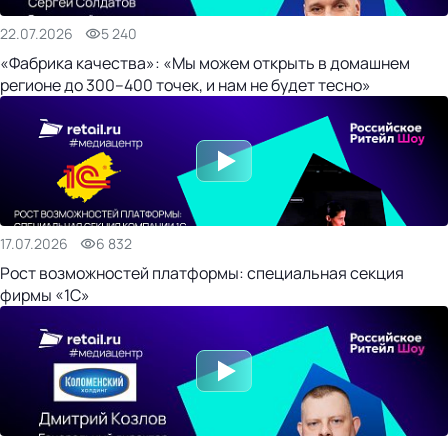
22.07.2026
5 240
«Фабрика качества»: «Мы можем открыть в домашнем
регионе до 300–400 точек, и нам не будет тесно»
17.07.2026
6 832
Рост возможностей платформы: специальная секция
фирмы «1С»