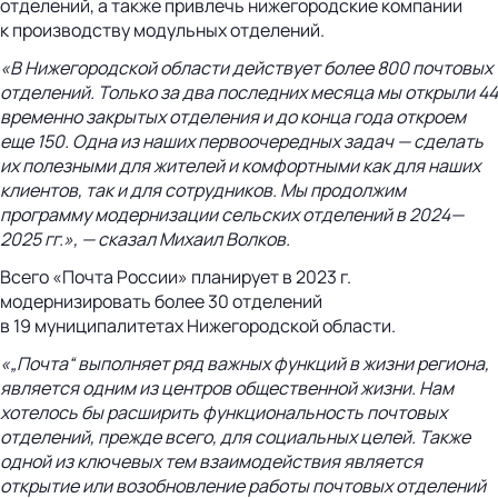
отделений, а также привлечь нижегородские компании
к производству модульных отделений.
«В Нижегородской области действует более 800 почтовых
отделений. Только за два последних месяца мы открыли 44
временно закрытых отделения и до конца года откроем
еще 150. Одна из наших первоочередных задач — сделать
их полезными для жителей и комфортными как для наших
клиентов, так и для сотрудников. Мы продолжим
программу модернизации сельских отделений в
2024—
2025 гг.
», — сказал Михаил Волков.
Всего «Почта России» планирует в 2023 г.
модернизировать более 30 отделений
в 19 муниципалитетах Нижегородской области.
«„Почта“ выполняет ряд важных функций в жизни региона,
является одним из центров общественной жизни. Нам
хотелось бы расширить функциональность почтовых
отделений, прежде всего, для социальных целей. Также
одной из ключевых тем взаимодействия является
открытие или возобновление работы почтовых отделений