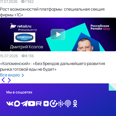
17.07.2026
7 552
Рост возможностей платформы: специальная секция
фирмы «1С»
15.07.2026
8 136
«Коломенский»: «Без брендов дальнейшего развития
рынка готовой еды не будет»
Все видео
Мы в соцсетях