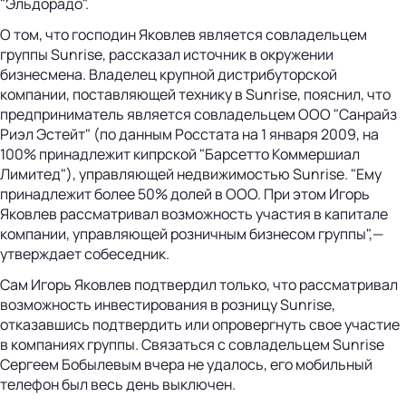
"Эльдорадо".
О том, что господин Яковлев является совладельцем
группы Sunrise, рассказал источник в окружении
бизнесмена. Владелец крупной дистрибуторской
компании, поставляющей технику в Sunrise, пояснил, что
предприниматель является совладельцем ООО "Санрайз
Риэл Эстейт" (по данным Росстата на 1 января 2009, на
100% принадлежит кипрской "Барсетто Коммершиал
Лимитед"), управляющей недвижимостью Sunrise. "Ему
принадлежит более 50% долей в ООО. При этом Игорь
Яковлев рассматривал возможность участия в капитале
компании, управляющей розничным бизнесом группы",—
утверждает собеседник.
Сам Игорь Яковлев подтвердил только, что рассматривал
возможность инвестирования в розницу Sunrise,
отказавшись подтвердить или опровергнуть свое участие
в компаниях группы. Связаться с совладельцем Sunrise
Сергеем Бобылевым вчера не удалось, его мобильный
телефон был весь день выключен.