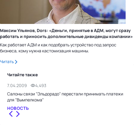
Максим Ульянов, Dors: «Деньги, принятые в АДМ, могут сразу
работать и приносить дополнительные дивиденды компании»
Как работает АДМ и как подобрать устройство под запрос
бизнеса, кому нужна кастомизация машины.
Читать
Читайте также
7.04.2009
4,493
18.
Салоны связи "Эльдорадо" перестали принимать платежи
Сет
для "Вымпелкома"
НО
НОВОСТЬ