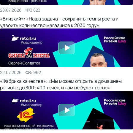
28.07.2026
3 823
«Близкий»: «Наша задача – сохранить темпы роста и
удвоить количество магазинов к 2030 году»
22.07.2026
5 962
«Фабрика качества»: «Мы можем открыть в домашнем
регионе до 300–400 точек, и нам не будет тесно»