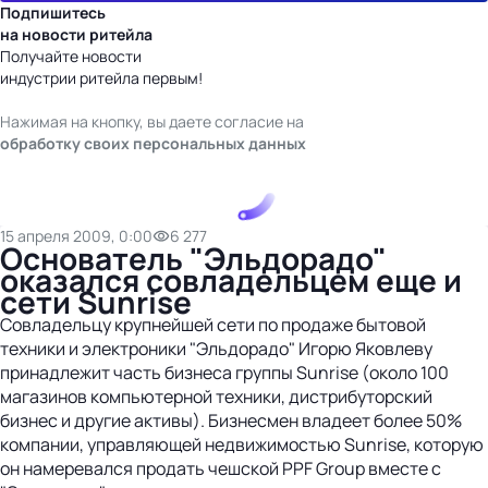
Подпишитесь
на новости ритейла
Получайте новости
индустрии ритейла первым!
Нажимая на кнопку, вы даете согласие на
обработку своих персональных данных
15 апреля 2009, 0:00
6 277
Основатель "Эльдорадо"
оказался совладельцем еще и
сети Sunrise
Совладельцу крупнейшей сети по продаже бытовой
техники и электроники "Эльдорадо" Игорю Яковлеву
принадлежит часть бизнеса группы Sunrise (около 100
магазинов компьютерной техники, дистрибуторский
бизнес и другие активы). Бизнесмен владеет более 50%
компании, управляющей недвижимостью Sunrise, которую
он намеревался продать чешской PPF Group вместе с