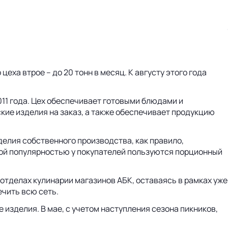
ха втрое – до 20 тонн в месяц. К августу этого года
011 года. Цех обеспечивает готовыми блюдами и
кие изделия на заказ, а также обеспечивает продукцию
делия собственного производства, как правило,
обой популярностью у покупателей пользуются порционный
отделах кулинарии магазинов АБК, оставаясь в рамках уже
чить всю сеть.
изделия. В мае, с учетом наступления сезона пикников,