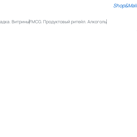
Shop&Mall
адка. Витрины
FMCG. Продуктовый ритейл. Алкоголь