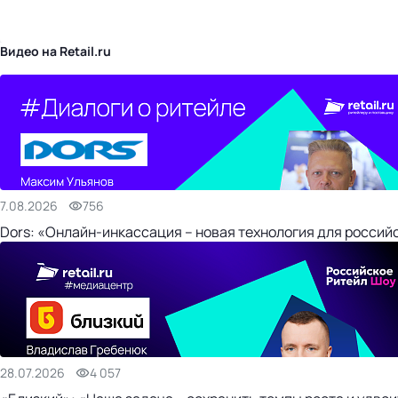
бизнес-центр
Видео на Retail.ru
7.08.2026
756
Dors: «Онлайн-инкассация – новая технология для россий
28.07.2026
4 057