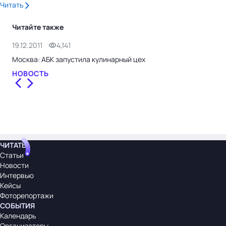
Читать
Читайте также
19.12.2011
4,141
Москва: АБК запустила кулинарный цех
НОВОСТЬ
ЧИТАТЬ
Статьи
Новости
Интервью
Кейсы
Фоторепортажи
СОБЫТИЯ
Календарь
Организаторы