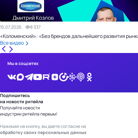
15.07.2026
8 337
«Коломенский»: «Без брендов дальнейшего развития рынка
Все видео
Мы в соцсетях
Подпишитесь
на новости ритейла
Получайте новости
индустрии ритейла первым!
Нажимая на кнопку, вы даете согласие на
обработку своих персональных данных