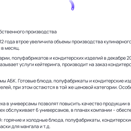
бственного производства
 года втрое увеличила объемы производства кулинарного це
 в месяц.
арии, полуфабрикатов и кондитерских изделий в декабре 2
зывает услуги кейтеринга, производит на заказ кондитерс
амы АБК. Готовые блюда, полуфабрикаты и кондитерские из
елей, при этом остаются в той же ценовой категории. Ос
ха в универсамы позволят повысить качество продукции в 
х обслуживает 6 универсамов, в планах компании – обеспе
 горячие и холодные блюда, полуфабрикаты, кондитерские 
ски для мангала и т.д.