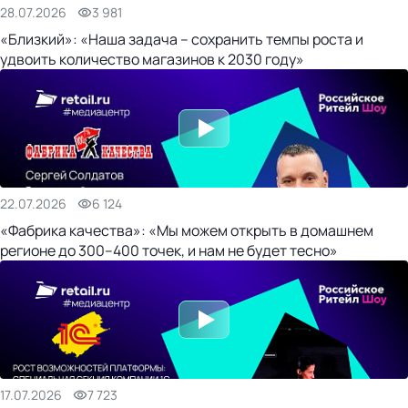
28.07.2026
3 981
«Близкий»: «Наша задача – сохранить темпы роста и
удвоить количество магазинов к 2030 году»
22.07.2026
6 124
«Фабрика качества»: «Мы можем открыть в домашнем
регионе до 300–400 точек, и нам не будет тесно»
17.07.2026
7 723