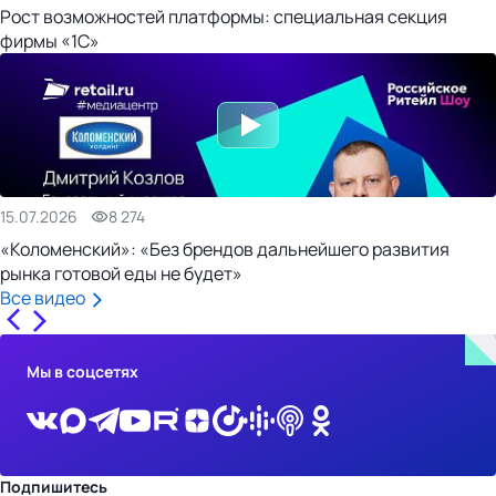
Рост возможностей платформы: специальная секция
фирмы «1С»
15.07.2026
8 274
«Коломенский»: «Без брендов дальнейшего развития
рынка готовой еды не будет»
Все видео
Мы в соцсетях
Подпишитесь