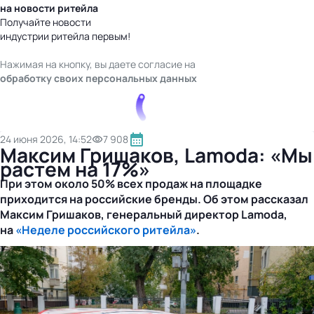
на новости ритейла
Получайте новости
индустрии ритейла первым!
Нажимая на кнопку, вы даете согласие на
обработку своих персональных данных
24 июня 2026, 14:52
7 908
Максим Гришаков, Lamoda: «Мы
растем на 17%»
При этом около 50% всех продаж на площадке
приходится на российские бренды. Об этом рассказал
Максим Гришаков, генеральный директор Lamoda,
на
«Неделе российского ритейла»
.