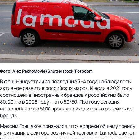
Фото: Alex PakhoMovie/Shutterstock/Fotodom
В фэшн-индустрии за последние 3–4 года наблюдалось
активное развитие российских марок. И если в 2021 году
соотношение иностранных брендов к российским было
80/20, то в 2026 году — это 50/50. Поэтому сегодня
на Lamodа около 50% продаж приходится на российские
бренды.
Максим Гришаков признался, что, вопреки общему тренду
и ситуации в секторе розничной торговли, Lamoda растет.