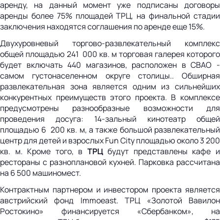
аренду, на данный момент уже подписаны договоры
аренды более 75% площадей ТРЦ, на финальной стадии
заключения находятся соглашения по аренде еще 15%.
Двухуровневый торгово-развлекательный комплекс
общей площадью 241 000 кв. м торговая галерея которого
будет включать 440 магазинов, расположен в СВАО -
самом густонаселенном округе столицы.. Обширная
развлекательная зона является одним из сильнейших
конкурентных преимуществ этого проекта. В комплексе
предусмотрены разнообразные возможности для
проведения досуга: 14-зальный кинотеатр общей
площадью 6 200 кв. м, а также большой развлекательный
центр для детей и взрослых Fun City площадью около 3 200
кв. м. Кроме того, в
ТРЦ
будут представлены кафе 
рестораны с разноплановой кухней. Парковка рассчитана
на 6 500 машиномест.
Контрактным партнером и инвестором проекта является
австрийский фонд Immoeast. ТРЦ «Золотой Вавилон
Ростокино» финансируется «Сбербанком», на