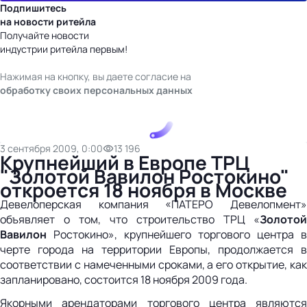
Подпишитесь
на новости ритейла
Получайте новости
индустрии ритейла первым!
Нажимая на кнопку, вы даете согласие на
обработку своих персональных данных
3 сентября 2009, 0:00
13 196
Крупнейший в Европе ТРЦ
"Золотой Вавилон Ростокино"
откроется 18 ноября в Москве
Девелоперская компания «ПАТЕРО Девелопмент»
объявляет о том, что строительство ТРЦ «
Золотой
Вавилон
Ростокино», крупнейшего торгового центра в
черте города на территории Европы, продолжается в
соответствии с намеченными сроками, а его открытие, как
запланировано, состоится 18 ноября 2009 года.
Якорными арендаторами торгового центра являются