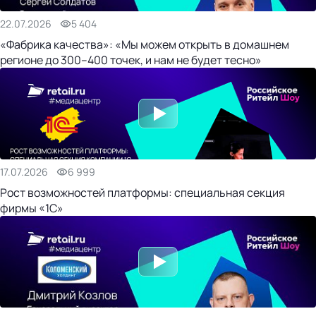
22.07.2026
5 404
«Фабрика качества»: «Мы можем открыть в домашнем
регионе до 300–400 точек, и нам не будет тесно»
17.07.2026
6 999
Рост возможностей платформы: специальная секция
фирмы «1С»