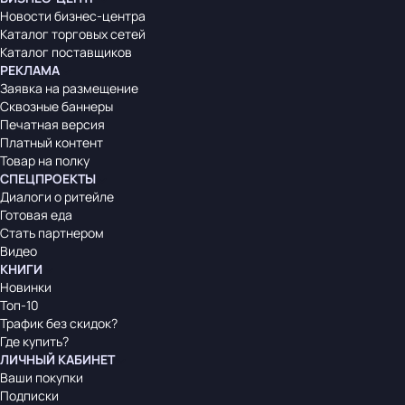
Новости бизнес-центра
Каталог торговых сетей
Каталог поставщиков
РЕКЛАМА
Заявка на размещение
Сквозные баннеры
Печатная версия
Платный контент
Товар на полку
СПЕЦПРОЕКТЫ
Диалоги о ритейле
Готовая еда
Стать партнером
Видео
КНИГИ
Новинки
Топ-10
Трафик без скидок?
Где купить?
ЛИЧНЫЙ КАБИНЕТ
Ваши покупки
Подписки