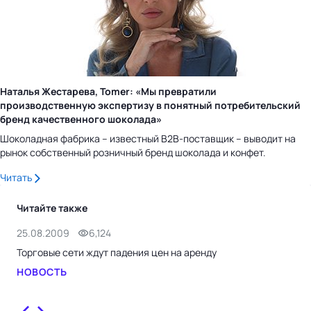
Наталья Жестарева, Tomer: «Мы превратили
производственную экспертизу в понятный потребительский
бренд качественного шоколада»
Шоколадная фабрика – известный B2B-поставщик – выводит на
рынок собственный розничный бренд шоколада и конфет.
Читать
Читайте также
25.08.2009
6,124
24.
Торговые сети ждут падения цен на аренду
Сре
150
НОВОСТЬ
НО