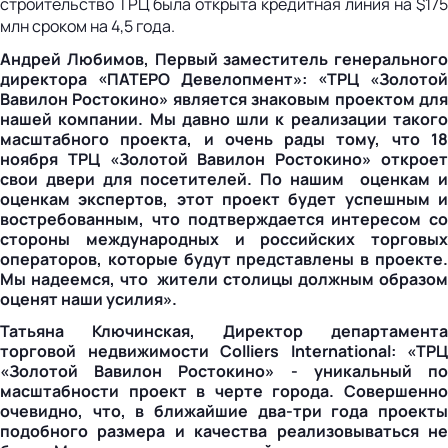
строительство ТРЦ была открыта кредитная линия на $175
млн сроком на 4,5 года.
Андрей Любимов, Первый заместитель генерального
директора «ПАТЕРО Девелопмент»: «ТРЦ «Золотой
Вавилон Ростокино» является знаковым проектом для
нашей компании. Мы давно шли к реализации такого
масштабного проекта, и очень рады тому, что 18
ноября ТРЦ «Золотой Вавилон Ростокино» откроет
свои двери для посетителей. По нашим оценкам и
оценкам экспертов, этот проект будет успешным и
востребованным, что подтверждается интересом со
стороны международных и российских торговых
операторов, которые будут представлены в проекте.
Мы надеемся, что жители столицы должным образом
оценят наши усилия».
Татьяна Ключинская, Директор департамента
торговой недвижимости Colliers International: «ТРЦ
«Золотой Вавилон Ростокино» - уникальный по
масштабности проект в черте города. Совершенно
очевидно, что, в ближайшие два-три года проекты
подобного размера и качества реализовываться не