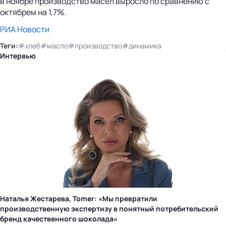
в ноябре производство масел выросло по сравнению с
октябрем на 1,7%.
РИА Новости
Теги:
#хлеб
#масло
#производство
#динамика
Интервью
Наталья Жестарева, Tomer: «Мы превратили
производственную экспертизу в понятный потребительский
бренд качественного шоколада»