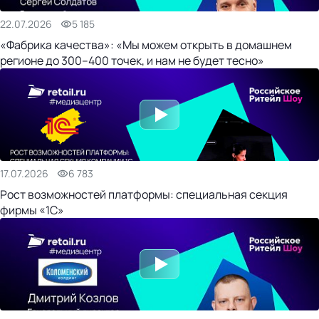
22.07.2026
5 185
«Фабрика качества»: «Мы можем открыть в домашнем
регионе до 300–400 точек, и нам не будет тесно»
17.07.2026
6 783
Рост возможностей платформы: специальная секция
фирмы «1С»