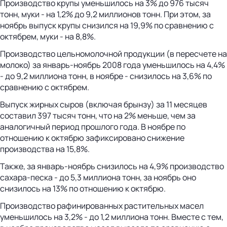
Производство крупы уменьшилось на 3% до 976 тысяч
тонн, муки - на 1,2% до 9,2 миллионов тонн. При этом, за
ноябрь выпуск крупы снизился на 19,9% по сравнению с
октябрем, муки - на 8,8%.
Производство цельномолочной продукции (в пересчете на
молоко) за январь-ноябрь 2008 года уменьшилось на 4,4%
- до 9,2 миллиона тонн, в ноябре - снизилось на 3,6% по
сравнению с октябрем.
Выпуск жирных сыров (включая брынзу) за 11 месяцев
составил 397 тысяч тонн, что на 2% меньше, чем за
аналогичный период прошлого года. В ноябре по
отношению к октябрю зафиксировано снижение
производства на 15,8%.
Также, за январь-ноябрь снизилось на 4,9% производство
сахара-песка - до 5,3 миллиона тонн, за ноябрь оно
снизилось на 13% по отношению к октябрю.
Производство рафинированных растительных масел
уменьшилось на 3,2% - до 1,2 миллиона тонн. Вместе с тем,