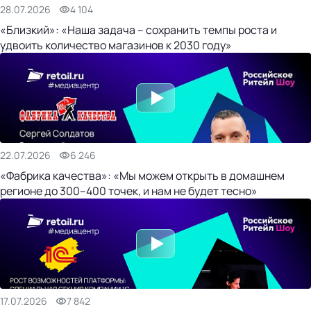
28.07.2026
4 104
«Близкий»: «Наша задача – сохранить темпы роста и
удвоить количество магазинов к 2030 году»
22.07.2026
6 246
«Фабрика качества»: «Мы можем открыть в домашнем
регионе до 300–400 точек, и нам не будет тесно»
17.07.2026
7 842