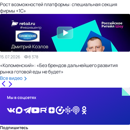
Рост возможностей платформы: специальная секция
фирмы «1С»
15.07.2026
8 378
«Коломенский»: «Без брендов дальнейшего развития
рынка готовой еды не будет»
Все видео
Мы в соцсетях
Подпишитесь