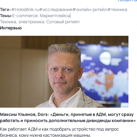
Теги:
#Holodilnik.ru
#исследование
#онлайн-ритейл
#техника
Темы:
E-commerce. Маркетплейсы
Техника, электроника. Сотовый ритейл
Интервью
Максим Ульянов, Dors: «Деньги, принятые в АДМ, могут сразу
работать и приносить дополнительные дивиденды компании»
Как работает АДМ и как подобрать устройство под запрос
бизнеса, кому нужна кастомизация машины.