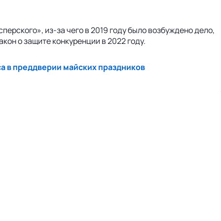
перского», из-за чего в 2019 году было возбуждено дело,
акон о защите конкуренции в 2022 году.
а в преддверии майских праздников