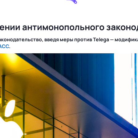
шении антимонопольного законо
конодательство, введя меры против Telega — модифик
АСС
.