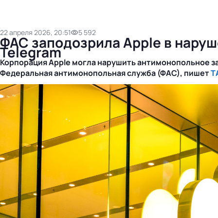
22 апреля 2026, 20:51
5 592
ФАС заподозрила Apple в нару
Telegram
Корпорация Apple могла нарушить антимонопольное за
Федеральная антимонопольная служба (ФАС), пишет
Т