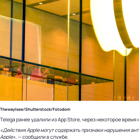
ThewayIsee/Shutterstock/Fotodom
Telega ранее удалили из App Store, через некоторое врем
«Действия Apple могут содержать признаки нарушения ант
Apple»,
— сообщили в службе.