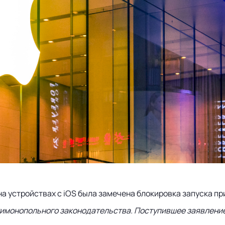
я на устройствах с iOS была замечена блокировка запуска 
имонопольного законодательства. Поступившее заявление о