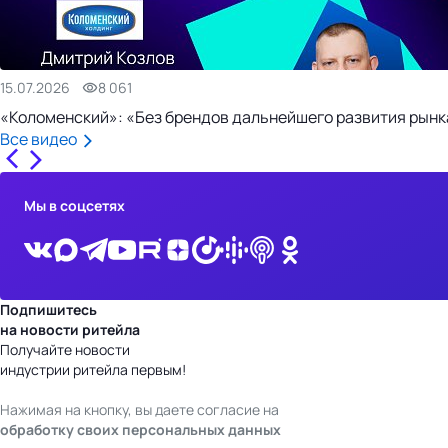
15.07.2026
8 061
«Коломенский»: «Без брендов дальнейшего развития рынка
Все видео
Мы в соцсетях
Подпишитесь
на новости ритейла
Получайте новости
индустрии ритейла первым!
Нажимая на кнопку, вы даете согласие на
обработку своих персональных данных