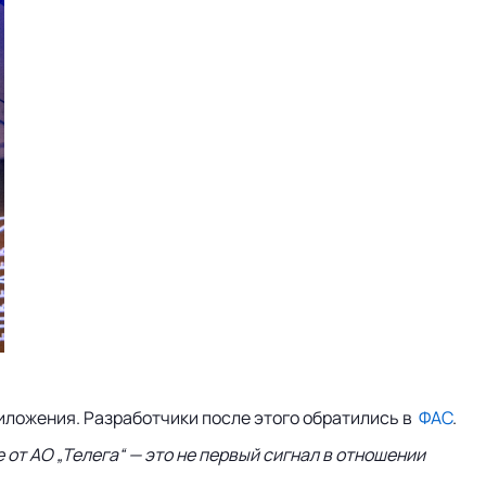
приложения. Разработчики после этого обратились в
ФАС
.
т АО „Телега“ — это не первый сигнал в отношении