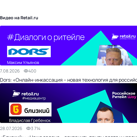
бизнес-центр
Видео на Retail.ru
7.08.2026
400
Dors: «Онлайн-инкассация – новая технология для россий
28.07.2026
3 714