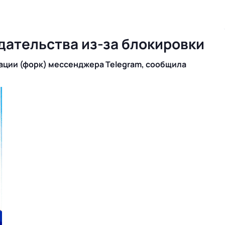
дательства из-за блокировки
ации (форк) мессенджера Telegram, сообщила