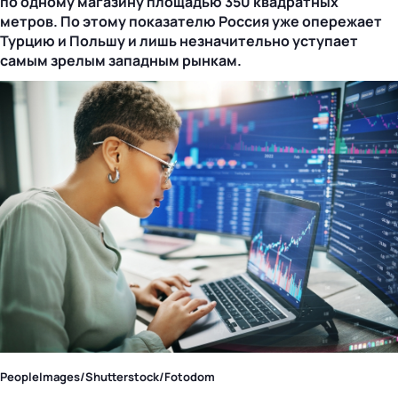
по одному магазину площадью 350 квадратных
метров. По этому показателю Россия уже опережает
Турцию и Польшу и лишь незначительно уступает
самым зрелым западным рынкам.
PeopleImages/Shutterstock/Fotodom