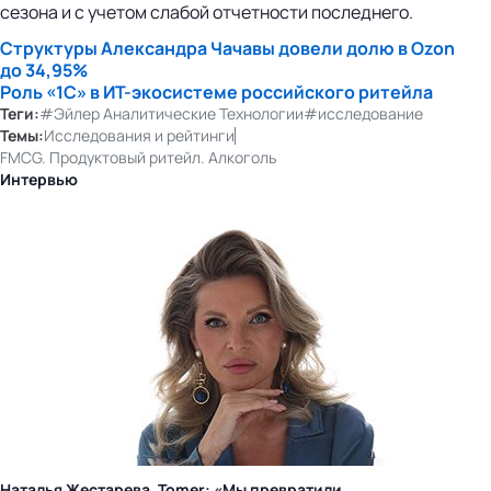
сезона и с учетом слабой отчетности последнего.
Структуры Александра Чачавы довели долю в Ozon
до 34,95%
Роль «1С» в
ИТ-экосистеме
российского ритейла
Теги:
#Эйлер Аналитические Технологии
#исследование
Темы:
Исследования и рейтинги
FMCG. Продуктовый ритейл. Алкоголь
Интервью
Наталья Жестарева, Tomer: «Мы превратили