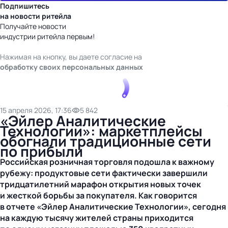
Подпишитесь
на новости ритейла
Получайте новости
индустрии ритейла первым!
Нажимая на кнопку, вы даете согласие на
обработку своих персональных данных
15 апреля 2026, 17:36
5 842
«Эйлер Аналитические
Технологии»: маркетплейсы
обогнали традиционные сети
по прибыли
Российская розничная торговля подошла к важному
рубежу: продуктовые сети фактически завершили
тридцатилетний марафон открытия новых точек
и жесткой борьбы за покупателя. Как говорится
в отчете «Эйлер Аналитические Технологии», сегодня
на каждую тысячу жителей страны приходится