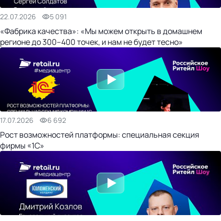
22.07.2026
5 091
«Фабрика качества»: «Мы можем открыть в домашнем
регионе до 300–400 точек, и нам не будет тесно»
17.07.2026
6 692
Рост возможностей платформы: специальная секция
фирмы «1С»