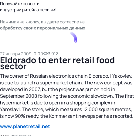
Получайте новости
индустрии ритейла первым!
Нажимая на кнопку, вы даете согласие на
обработку своих персональных данных
27 января 2009, 0:00
3 912
Eldorado to enter retail food
sector
The owner of Russian electronics chain Eldorado, I Yakovlev,
is due to launch a supermarket chain. The new concept was
developed in 2007, but the project was put on hold in
September 2008 following the economic slowdown. The first
hypermarket is due to open in a shopping complex in
Yaroslavl. The store, which measures 12,000 square metres,
is now 90% ready, the Kommersant newspaper has reported.
www.planetretail.net