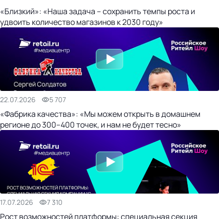
«Близкий»: «Наша задача – сохранить темпы роста и
удвоить количество магазинов к 2030 году»
22.07.2026
5 707
«Фабрика качества»: «Мы можем открыть в домашнем
регионе до 300–400 точек, и нам не будет тесно»
17.07.2026
7 310
Рост возможностей платформы: специальная секция