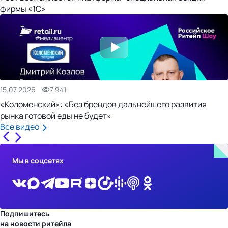
фирмы «1С»
15.07.2026
7 941
«Коломенский»: «Без брендов дальнейшего развития
рынка готовой еды не будет»
Все видео
Мы в соцсетях
Подпишитесь
на новости ритейла