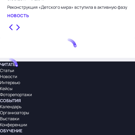
Реконструкция «Детского мира» вступила в активную фазу
"Де
НОВОСТЬ
НО
ЧИТАТЬ
Статьи
Новости
Интервью
Кейсы
Фоторепортажи
СОБЫТИЯ
Календарь
Организаторы
Выставки
Конференции
ОБУЧЕНИЕ