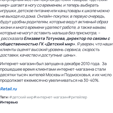
мир» шагает в ногу со временем, и теперь выбирать
игрушки, детское питание или канцтовары к школе можно
не выходя из дома. Онлайн-покупки, в первую очередь,
будут удобны родителям, которые ведут активный образ
жизни и много времени уделяют работе, а также мамам,
которые не могут оставить малыша без присмотра, –
рассказала
Елизавета Тотунова, директор по связям с
общественностью ГК «Детский мир»
. Я уверен, что наши
клиенты оценят высокий уровень сервиса, скорость
доставки, качество и доступные цены».
Интернет-магазин был запущен в декабре 2010 года. За
прошедшее время клиентами интернет-магазина стали
десятки тысяч жителей Москвы и Подмосковья, и их число
продолжает ежемесячно увеличиваться на 30-40%.
Retail.ru
Теги:
#детский мир
#интернет-магазин
#ритейлер
Интервью