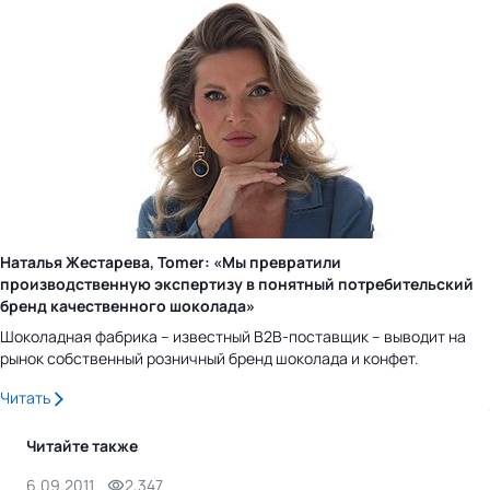
Наталья Жестарева, Tomer: «Мы превратили
производственную экспертизу в понятный потребительский
бренд качественного шоколада»
Шоколадная фабрика – известный B2B-поставщик – выводит на
рынок собственный розничный бренд шоколада и конфет.
Читать
Читайте также
6.09.2011
2,347
2.0