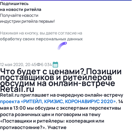
Подпишитесь
на новости ритейла
Получайте новости
индустрии ритейла первым!
Нажимая на кнопку, вы даете согласие на
обработку своих персональных данных
12 мая 2020, 20:45
6 034
Что будет с ценами? Позиции
поставщиков и ритейлеров
обсудим на онлайн-встрече
Retail.ru
Retail.ru приглашает на очередную онлайн-встречу
проекта «РИТЕЙЛ, КРИЗИС, КОРОНАВИРУС 2020»
. 14
мая в 13:00 мы обсудим с экспертами перспективы
роста розничных цен и поговорим на тему
«Поставщики и ритейлеры: кооперация или
противостояние?». Участие