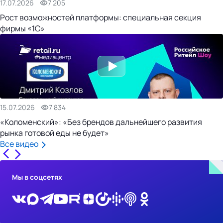
17.07.2026
7 205
Рост возможностей платформы: специальная секция
фирмы «1С»
15.07.2026
7 834
«Коломенский»: «Без брендов дальнейшего развития
рынка готовой еды не будет»
Все видео
Мы в соцсетях