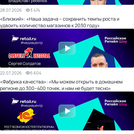
28.07.2026
3 474
«Близкий»: «Наша задача – сохранить темпы роста и
удвоить количество магазинов к 2030 году»
22.07.2026
5 604
«Фабрика качества»: «Мы можем открыть в домашнем
регионе до 300–400 точек, и нам не будет тесно»