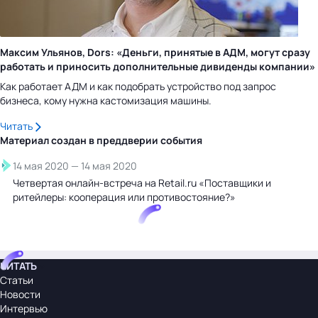
Максим Ульянов, Dors: «Деньги, принятые в АДМ, могут сразу
работать и приносить дополнительные дивиденды компании»
Как работает АДМ и как подобрать устройство под запрос
бизнеса, кому нужна кастомизация машины.
Читать
Материал создан в преддверии
события
14 мая 2020
—
14 мая 2020
Четвертая онлайн-встреча на Retail.ru «Поставщики и
ритейлеры: кооперация или противостояние?»
ЧИТАТЬ
Статьи
Новости
Интервью