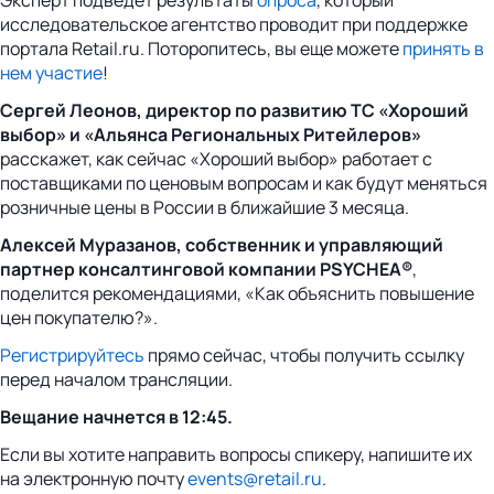
исследовательское агентство проводит при поддержке
портала Retail.ru. Поторопитесь, вы еще можете
принять в
нем участие
!
Сергей Леонов, директор по развитию ТС «Хороший
выбор» и «Альянса Региональных Ритейлеров»
расскажет, как сейчас «Хороший выбор» работает с
поставщиками по ценовым вопросам и как будут меняться
розничные цены в России в ближайшие 3 месяца.
Алексей Муразанов, собственник и управляющий
партнер консалтинговой компании PSYCHEA®
,
поделится рекомендациями, «Как объяснить повышение
цен покупателю?».
Регистрируйтесь
прямо сейчас, чтобы получить ссылку
перед началом трансляции.
Вещание начнется в 12:45.
Если вы хотите направить вопросы спикеру, напишите их
на электронную почту
events@retail.ru
.