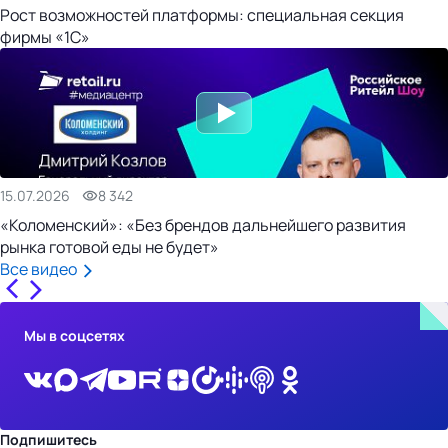
Рост возможностей платформы: специальная секция
фирмы «1С»
15.07.2026
8 342
«Коломенский»: «Без брендов дальнейшего развития
рынка готовой еды не будет»
Все видео
Мы в соцсетях
Подпишитесь