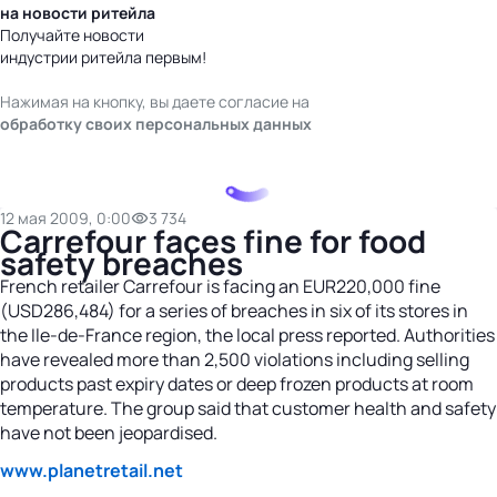
на новости ритейла
Получайте новости
индустрии ритейла первым!
Нажимая на кнопку, вы даете согласие на
обработку своих персональных данных
12 мая 2009, 0:00
3 734
Carrefour faces fine for food
safety breaches
French retailer Carrefour is facing an EUR220,000 fine
(USD286,484) for a series of breaches in six of its stores in
the Ile-de-France region, the local press reported. Authorities
have revealed more than 2,500 violations including selling
products past expiry dates or deep frozen products at room
temperature. The group said that customer health and safety
have not been jeopardised.
www.planetretail.net