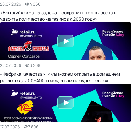
28.07.2026
4 066
«Близкий»: «Наша задача – сохранить темпы роста и
удвоить количество магазинов к 2030 году»
22.07.2026
6 208
«Фабрика качества»: «Мы можем открыть в домашнем
регионе до 300–400 точек, и нам не будет тесно»
17.07.2026
7 806