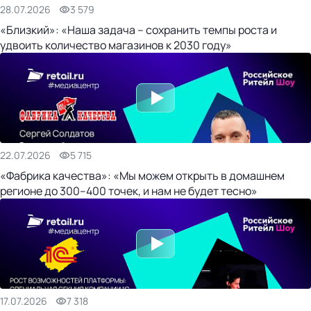
28.07.2026
3 579
«Близкий»: «Наша задача – сохранить темпы роста и
удвоить количество магазинов к 2030 году»
22.07.2026
5 715
«Фабрика качества»: «Мы можем открыть в домашнем
регионе до 300–400 точек, и нам не будет тесно»
17.07.2026
7 318