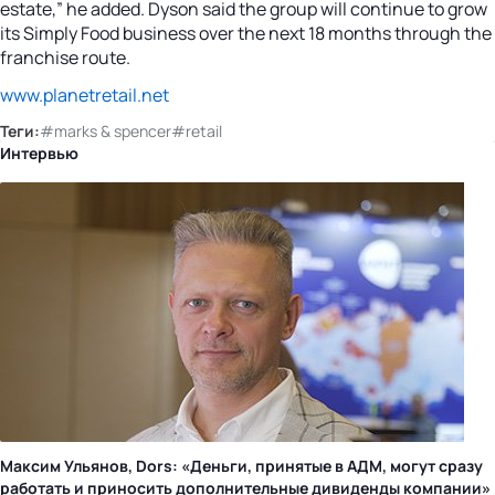
estate,” he added. Dyson said the group will continue to grow
its Simply Food business over the next 18 months through the
franchise route.
www.planetretail.net
Теги:
#marks & spencer
#retail
Интервью
Максим Ульянов, Dors: «Деньги, принятые в АДМ, могут сразу
работать и приносить дополнительные дивиденды компании»