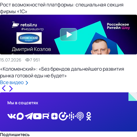
Рост возможностей платформы: специальная секция
фирмы «1С»
15.07.2026
7 951
«Коломенский»: «Без брендов дальнейшего развития
рынка готовой еды не будет»
Все видео
Мы в соцсетях
Подпишитесь