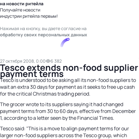
на новости ритейла
Получайте новости
индустрии ритейла первым!
Нажимая на кнопку, вы даете согласие на
обработку своих персональных данных
27 октября 2008, 0:00
6 382
Tesco extends non-food supplier
payment terms
Tesco is understood to be asking all its non-food suppliers to
wait an extra 30 days for payment as it seeks to free up cash
for the critical Christmas trading period.
The grocer wrote to its suppliers saying it had changed
payment terms from 30 to 60 days, effective from December
1, according to a letter seen by the Financial Times.
Tesco said: "This is a move to align payment terms for our
larger non-food suppliers across the Tesco group, which