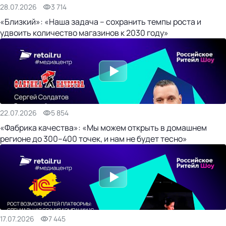
28.07.2026
3 714
«Близкий»: «Наша задача – сохранить темпы роста и
удвоить количество магазинов к 2030 году»
22.07.2026
5 854
«Фабрика качества»: «Мы можем открыть в домашнем
регионе до 300–400 точек, и нам не будет тесно»
17.07.2026
7 445