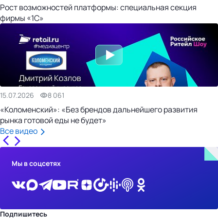
Рост возможностей платформы: специальная секция
фирмы «1С»
15.07.2026
8 061
«Коломенский»: «Без брендов дальнейшего развития
рынка готовой еды не будет»
Все видео
Мы в соцсетях
Подпишитесь