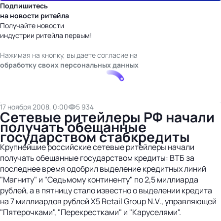
Подпишитесь
на новости ритейла
Получайте новости
индустрии ритейла первым!
Нажимая на кнопку, вы даете согласие на
обработку своих персональных данных
17 ноября 2008, 0:00
5 934
Сетевые ритейлеры РФ начали
получать обещанные
государством стабкредиты
Крупнейшие российские сетевые ритейлеры начали
получать обещанные государством кредиты: ВТБ за
последнее время одобрил выделение кредитных линий
"Магниту" и "Седьмому континенту" по 2,5 миллиарда
рублей, а в пятницу стало известно о выделении кредита
на 7 миллиардов рублей X5 Retail Group N.V., управляющей
"Пятерочками", "Перекрестками" и "Каруселями".