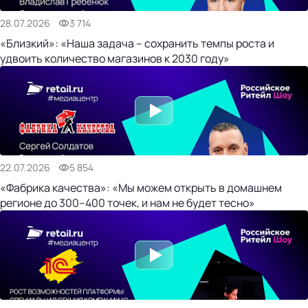
28.07.2026
3 714
«Близкий»: «Наша задача – сохранить темпы роста и
удвоить количество магазинов к 2030 году»
22.07.2026
5 854
«Фабрика качества»: «Мы можем открыть в домашнем
регионе до 300–400 точек, и нам не будет тесно»