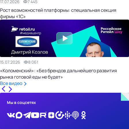
17.07.2026
7 445
Рост возможностей платформы: специальная секция
фирмы «1С»
15.07.2026
8 061
«Коломенский»: «Без брендов дальнейшего развития
рынка готовой еды не будет»
Все видео
Мы в соцсетях