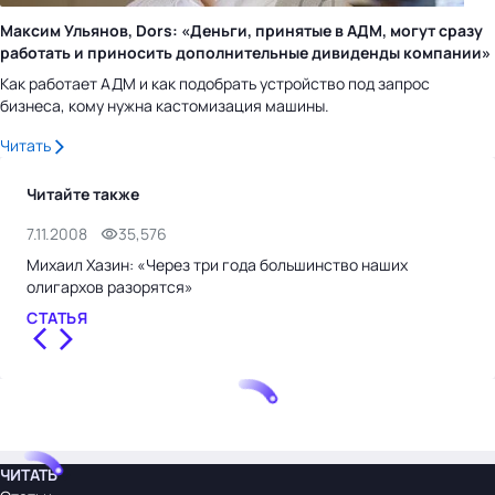
Максим Ульянов, Dors: «Деньги, принятые в АДМ, могут сразу
работать и приносить дополнительные дивиденды компании»
Как работает АДМ и как подобрать устройство под запрос
бизнеса, кому нужна кастомизация машины.
Читать
Читайте также
7.11.2008
35,576
14.
Михаил Хазин: «Через три года большинство наших
Рит
олигархов разорятся»
30 
СТАТЬЯ
НО
ЧИТАТЬ