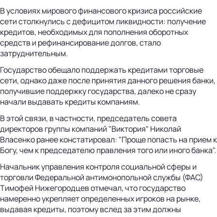
В условиях мирового финансового кризиса российские
сети столкнулись с дефицитом ликвидности: получение
кредитов, необходимых для пополнения оборотных
средств и рефинансирование долгов, стало
затруднительным.
Государство обещало поддержать кредитами торговые
сети, однако даже после принятия данного решения банки,
получившие поддержку государства, далеко не сразу
начали выдавать кредиты компаниям.
В этой связи, в частности, председатель совета
директоров группы компаний "Виктория" Николай
Власенко ранее констатировал: "Проще попасть на прием к
Богу, чем к председателю правления того или иного банка".
Начальник управления контроля социальной сферы и
торговли Федеральной антимонопольной службы (ФАС)
Тимофей Нижегородцев отмечал, что государство
намеренно укрепляет определенных игроков на рынке,
выдавая кредиты, поэтому вслед за этим должны