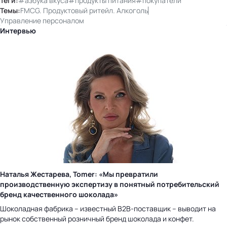
Теги:
#азбука вкуса
#продукты питания
#покупатели
Темы:
FMCG. Продуктовый ритейл. Алкоголь
Управление персоналом
Интервью
Наталья Жестарева, Tomer: «Мы превратили
производственную экспертизу в понятный потребительский
бренд качественного шоколада»
Шоколадная фабрика – известный B2B-поставщик – выводит на
рынок собственный розничный бренд шоколада и конфет.