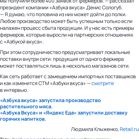
мы получили более 400 заявок от фермеров. — рассказал
президент компании «Азбука вкуса» Денис Сологуб.
— Я думаю, что половина из них может дойти до полки.
Любое производство может быть успешным только если
налажен процесс сбыта продукции. И у нас есть примеры
фермеров, которые выросли на партнерских отношениях
с «Азбукой вкуса».
При этом сотрудничество предусматривает локальные
поставки внутри сети: продукция от одного фермера
может поставляться лишь в несколько магазинов сети.
Как сеть работает с замещением импортных поставщиков
и как изменится СТМ «Азбуки вкуса» —
смотрите
в интервью.
«Азбука вкуса» запустила производство
растительного мяса.
«Азбука Вкуса» и «Яндекс Еда» запустили доставку
горячих напитков.
Людмила Клыженко,
Retail.ru