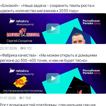
«Близкий»: «Наша задача – сохранить темпы роста и
удвоить количество магазинов к 2030 году»
22.07.2026
6 172
«Фабрика качества»: «Мы можем открыть в домашнем
регионе до 300–400 точек, и нам не будет тесно»
17.07.2026
7 768
Рост возможностей платформы: специальная секция