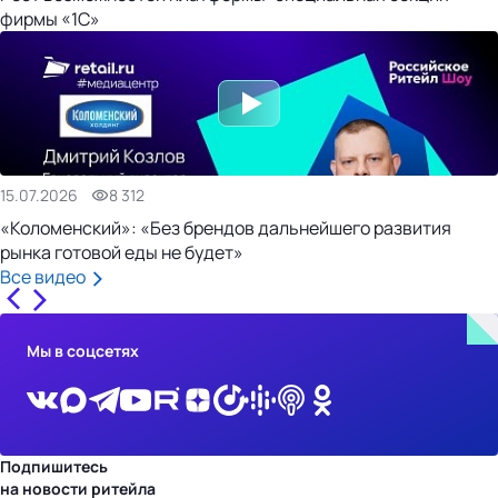
фирмы «1С»
15.07.2026
8 312
«Коломенский»: «Без брендов дальнейшего развития
рынка готовой еды не будет»
Все видео
Мы в соцсетях
Подпишитесь
на новости ритейла