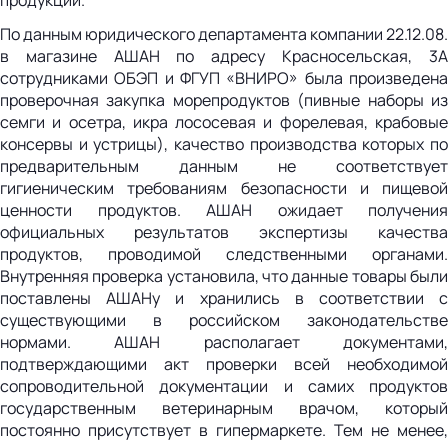
По данным юридического департамента компании 22.12.08.
в магазине АШАН по адресу Красносельская, 3А
сотрудниками ОБЭП и ФГУП «ВНИРО» была произведена
проверочная закупка морепродуктов (пивные наборы из
семги и осетра, икра лососевая и форелевая, крабовые
консервы и устрицы), качество производства которых по
предварительным данным не соответствует
гигиеническим требованиям безопасности и пищевой
ценности продуктов. АШАН ожидает получения
официальных результатов экспертизы качества
продуктов, проводимой следственными органами.
Внутренняя проверка установила, что данные товары были
поставлены АШАНу и хранились в соответствии с
существующими в российском законодательстве
нормами. АШАН располагает документами,
подтверждающими акт проверки всей необходимой
сопроводительной документации и самих продуктов
государственным ветеринарным врачом, который
постоянно присутствует в гипермаркете. Тем не менее,