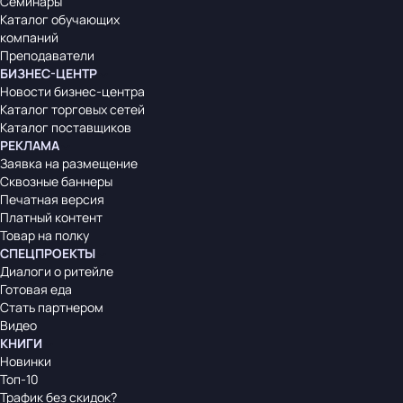
Семинары
Каталог обучающих
компаний
Преподаватели
БИЗНЕС-ЦЕНТР
Новости бизнес-центра
Каталог торговых сетей
Каталог поставщиков
РЕКЛАМА
Заявка на размещение
Сквозные баннеры
Печатная версия
Платный контент
Товар на полку
СПЕЦПРОЕКТЫ
Диалоги о ритейле
Готовая еда
Стать партнером
Видео
КНИГИ
Новинки
Топ-10
Трафик без скидок?