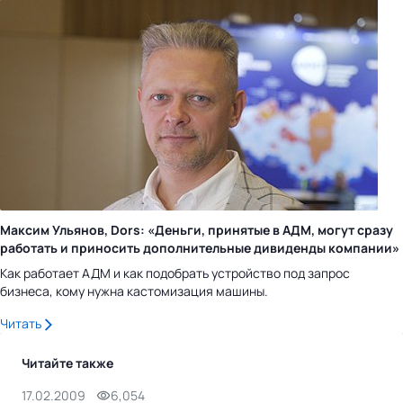
Максим Ульянов, Dors: «Деньги, принятые в АДМ, могут сразу
работать и приносить дополнительные дивиденды компании»
Как работает АДМ и как подобрать устройство под запрос
бизнеса, кому нужна кастомизация машины.
Читать
Читайте также
17.02.2009
6,054
17.