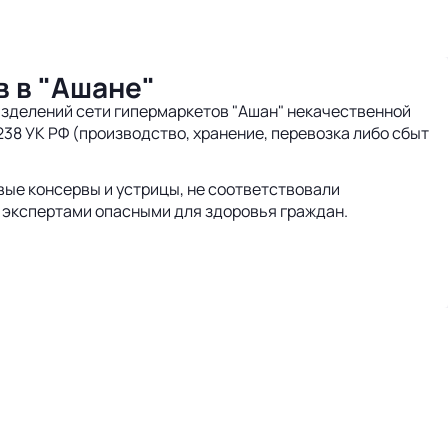
в в "Ашане"
разделений сети гипермаркетов "Ашан" некачественной
38 УК РФ (производство, хранение, перевозка либо сбыт
вые консервы и устрицы, не соответствовали
 экспертами опасными для здоровья граждан.