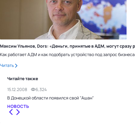
Максим Ульянов, Dors: «Деньги, принятые в АДМ, могут сраз
Как работает АДМ и как подобрать устройство под запрос бизнес
Читать
Читайте также
15.12.2008
6,324
В Донецкой области появился свой "Ашан"
НОВОСТЬ