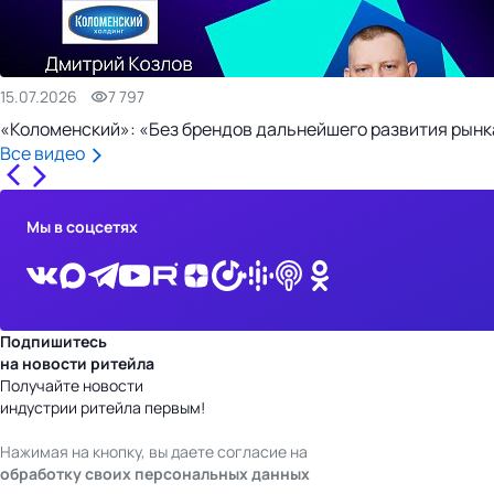
15.07.2026
7 797
«Коломенский»: «Без брендов дальнейшего развития рынка
Все видео
Мы в соцсетях
Подпишитесь
на новости ритейла
Получайте новости
индустрии ритейла первым!
Нажимая на кнопку, вы даете согласие на
обработку своих персональных данных