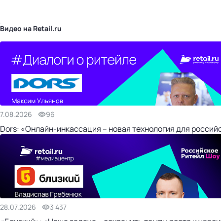
бизнес-центр
Видео на Retail.ru
7.08.2026
96
Dors: «Онлайн-инкассация – новая технология для россий
28.07.2026
3 437