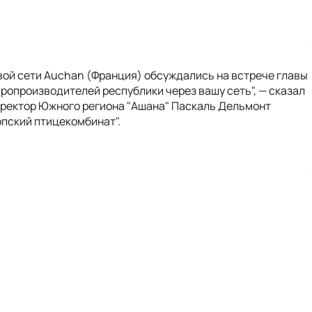
ой сети Auchan (Франция) обсуждались на встрече главы
ропроизводителей республики через вашу сеть", — сказал
Директор Южного региона "Ашана" Паскаль Дельмонт
опский птицекомбинат".