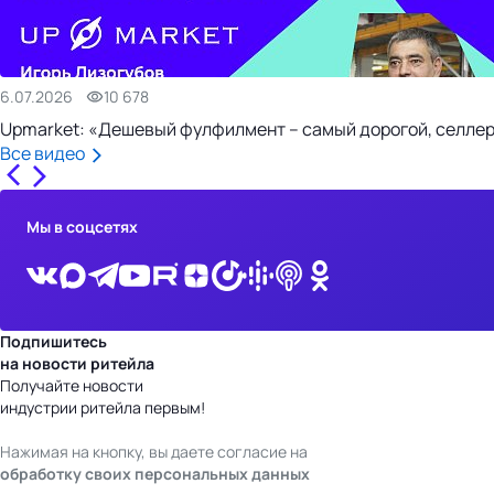
6.07.2026
10 678
Upmarket: «Дешевый фулфилмент – самый дорогой, селлер
Все видео
Мы в соцсетях
Подпишитесь
на новости ритейла
Получайте новости
индустрии ритейла первым!
Нажимая на кнопку, вы даете согласие на
обработку своих персональных данных