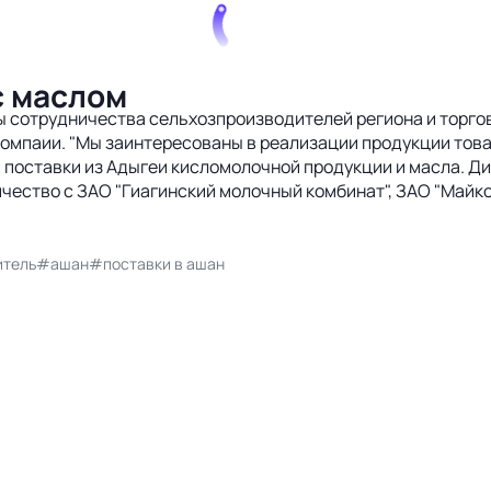
с маслом
 сотрудничества сельхозпроизводителей региона и торгов
омпаии. "Мы заинтересованы в реализации продукции това
ь поставки из Адыгеи кисломолочной продукции и масла. 
чество с ЗАО "Гиагинский молочный комбинат", ЗАО "Майк
итель
#ашан
#поставки в ашан