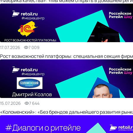
«Фабрика качества»: «Мы можем открыть в домашнем регио
17.07.2026
7 009
Рост возможностей платформы: специальная секция фирм
15.07.2026
7 644
«Коломенский»: «Без брендов дальнейшего развития рынка