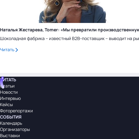
Наталья Жестарева, Tomer: «Мы превратили производственну
Шоколадная фабрика – известный B2B-поставщик – выводит на ры
Читать
ЧИТАТЬ
Статьи
Новости
Интервью
Кейсы
Фоторепортажи
СОБЫТИЯ
Календарь
Организаторы
Выставки