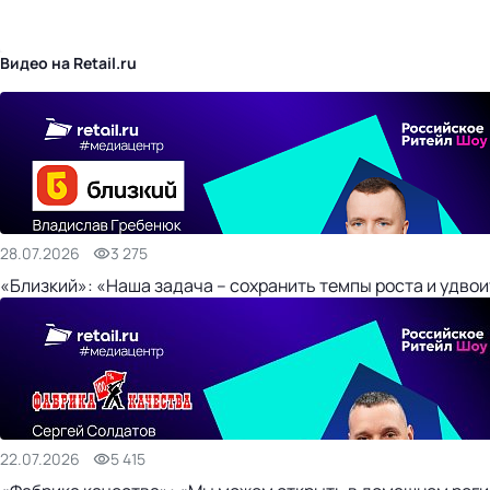
бизнес-центр
Видео на Retail.ru
28.07.2026
3 275
«Близкий»: «Наша задача – сохранить темпы роста и удвои
22.07.2026
5 415