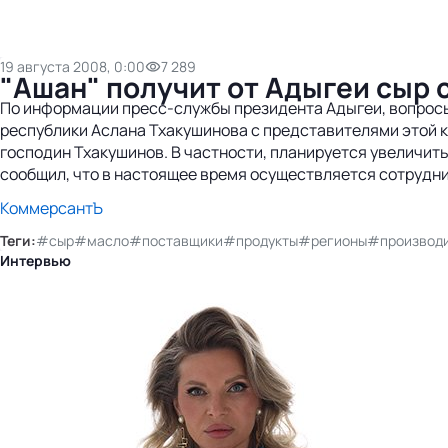
19 августа 2008, 0:00
7 289
"Ашан" получит от Адыгеи сыр 
По информации пресс-службы президента Адыгеи, вопросы
республики Аслана Тхакушинова с представителями этой к
господин Тхакушинов. В частности, планируется увеличит
сообщил, что в настоящее время осуществляется сотрудни
КоммерсантЪ
Теги:
#сыр
#масло
#поставщики
#продукты
#регионы
#производ
Интервью