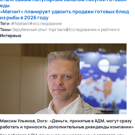
еды
«Магнит» планирует удвоить продажи готовых блюд
из рыбы в 2026 году
Теги:
#Nielsen
#исследование
Темы:
Зарубежный опыт торговли
Исследования и рейтинги
Интервью
Максим Ульянов, Dors: «Деньги, принятые в АДМ, могут сразу
работать и приносить дополнительные дивиденды компании»