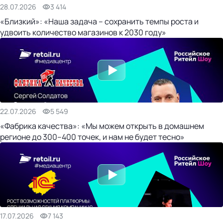
28.07.2026
3 414
«Близкий»: «Наша задача – сохранить темпы роста и
удвоить количество магазинов к 2030 году»
22.07.2026
5 549
«Фабрика качества»: «Мы можем открыть в домашнем
регионе до 300–400 точек, и нам не будет тесно»
17.07.2026
7 143