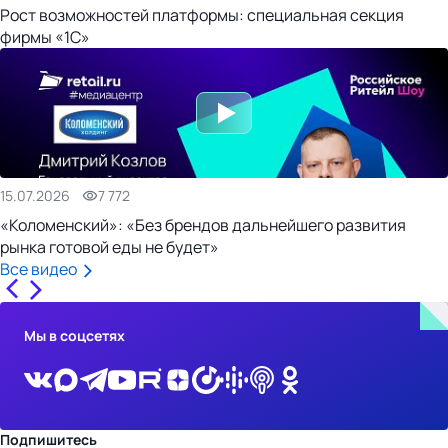
Рост возможностей платформы: специальная секция
фирмы «1С»
15.07.2026
7 772
«Коломенский»: «Без брендов дальнейшего развития
рынка готовой еды не будет»
Все видео
Мы в соцсетях
Подпишитесь