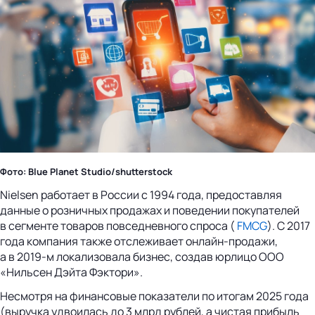
Фото: Blue Planet Studio/shutterstock
Nielsen работает в России с 1994 года, предоставляя
данные о розничных продажах и поведении покупателей
в сегменте товаров повседневного спроса (
FMCG
). С 2017
года компания также отслеживает онлайн-продажи,
а в 2019-м локализовала бизнес, создав юрлицо ООО
«Нильсен Дэйта Фэктори».
Несмотря на финансовые показатели по итогам 2025 года
(выручка удвоилась до 3 млрд рублей, а чистая прибыль