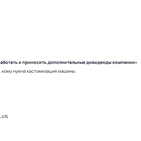
у работать и приносить дополнительные дивиденды компании»
а, кому нужна кастомизация машины.
2,4%