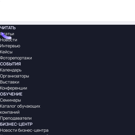
ЧИТАТЬ
Статьи
Новости
Интервью
Кейсы
Фоторепортажи
СОБЫТИЯ
Календарь
Организаторы
Выставки
Конференции
ОБУЧЕНИЕ
Семинары
Каталог обучающих
компаний
Преподаватели
БИЗНЕС-ЦЕНТР
Новости бизнес-центра