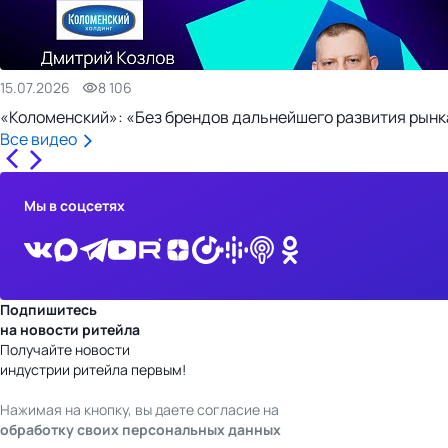
15.07.2026
8 106
«Коломенский»: «Без брендов дальнейшего развития рынка
Все видео
Мы в соцсетях
Подпишитесь
на новости ритейла
Получайте новости
индустрии ритейла первым!
Нажимая на кнопку, вы даете согласие на
обработку своих персональных данных