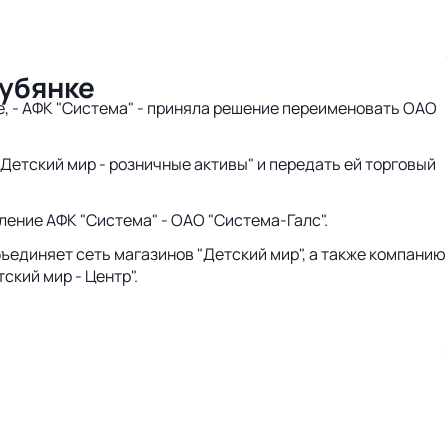
Лубянке
, - АФК "Система" - приняла решение переименовать ОАО
Детский мир - розничные активы" и передать ей торговый
ение АФК "Система" - ОАО "Система-Галс".
бъединяет сеть магазинов "Детский мир", а также компанию
ский мир - Центр".