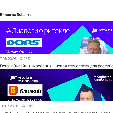
бизнес-центр
Видео на Retail.ru
7.08.2026
463
Dors: «Онлайн-инкассация – новая технология для россий
28.07.2026
3 783