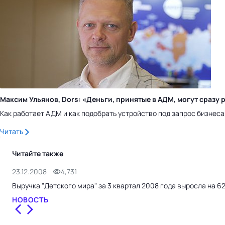
Максим Ульянов, Dors: «Деньги, принятые в АДМ, могут сраз
Как работает АДМ и как подобрать устройство под запрос бизнес
Читать
Читайте также
23.12.2008
4,731
Выручка "Детского мира" за 3 квартал 2008 года выросла на 6
НОВОСТЬ