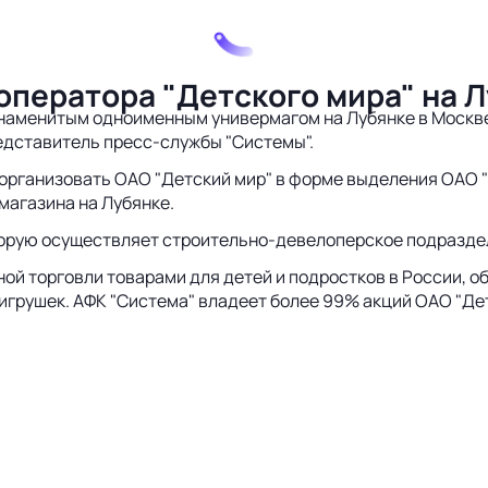
оператора "Детского мира" на 
наменитым одноименным универмагом на Лубянке в Москве
редставитель пресс-службы "Системы".
организовать ОАО "Детский мир" в форме выделения ОАО "
магазина на Лубянке.
торую осуществляет строительно-девелоперское подраздел
ной торговли товарами для детей и подростков в России, о
 игрушек. АФК "Система" владеет более 99% акций ОАО "Дет