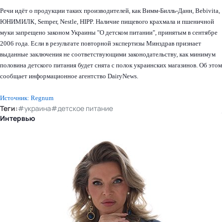
Речи идёт о продукции таких производителей, как Вимм-Билль-Данн, Bebivita,
ЮНИМИЛК, Semper, Nestle, HIPP. Наличие пищевого крахмала и пшеничной
муки запрещено законом Украины "О детском питании", принятым в сентябре
2006 года. Если в результате повторной экспертизы Минздрав признает
выданные заключения не соответствующими законодательству, как минимум
половина детского питания будет снята с полок украинских магазинов. Об этом
сообщает информационное агентство DairyNews.
Источник: Regnum
Теги:
#украина
#детское питание
Интервью