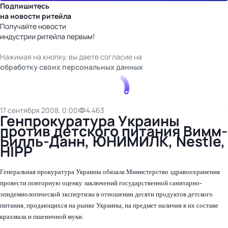
Подпишитесь
на новости ритейла
Получайте новости
индустрии ритейла первым!
Нажимая на кнопку, вы даете согласие на
обработку своих персональных данных
17 сентября 2008, 0:00
4 463
Генпрокуратура Украины
против детского питания Вимм-
Билль-Данн, ЮНИМИЛК, Nestle,
HIPP
Генеральная прокуратура Украины обязала Министерство здравоохранения
провести повторную оценку заключений государственной санитарно-
эпидемиологической экспертизы в отношении десяти продуктов детского
питания, продающихся на рынке Украины, на предмет наличия в их составе
крахмала и пшеничной муки.