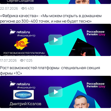
22.07.2026
5 430
«Фабрика качества»: «Мы можем открыть в домашнем
регионе до 300–400 точек, и нам не будет тесно»
17.07.2026
7 025
Рост возможностей платформы: специальная секция
фирмы «1С»