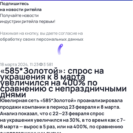
Подпишитесь
на новости ритейла
Получайте новости
индустрии ритейла первым!
Нажимая на кнопку, вы даете согласие на
обработку своих персональных данных
18 марта 2024, 11:23
3 581
«585*Золотой»: спрос на
украшения к 8 марта
увеличился на 400% по
сравнению с непраздничными
днями
Ювелирная сеть «585*Золотой» проанализировала
продажи компании в период 23 февраля и 8 марта.
Анализ показал, что с
22—23 февраля
спрос
на украшения увеличился на 30%, в то время как с 7–
8 марта — вырос в 5 раз, или на 400%, по сравнению
с непраздничными днями.