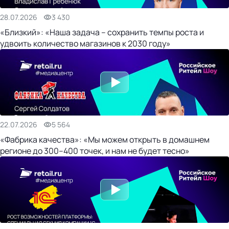
28.07.2026
3 430
«Близкий»: «Наша задача – сохранить темпы роста и
удвоить количество магазинов к 2030 году»
22.07.2026
5 564
«Фабрика качества»: «Мы можем открыть в домашнем
регионе до 300–400 точек, и нам не будет тесно»