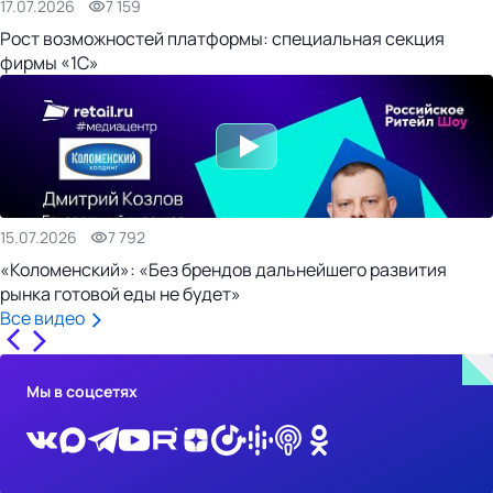
17.07.2026
7 159
Рост возможностей платформы: специальная секция
фирмы «1С»
15.07.2026
7 792
«Коломенский»: «Без брендов дальнейшего развития
рынка готовой еды не будет»
Все видео
Мы в соцсетях