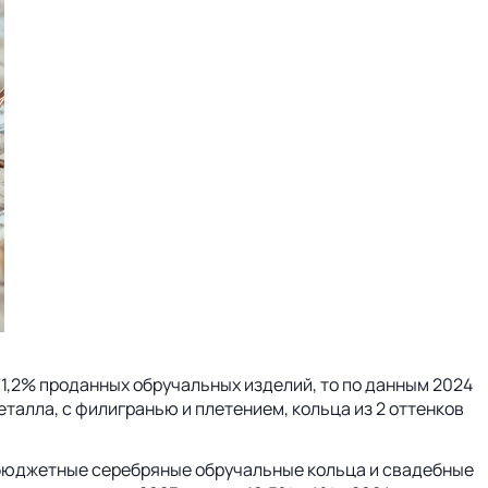
71,2% проданных обручальных изделий, то по данным 2024
еталла, с филигранью и плетением, кольца из 2 оттенков
ее бюджетные серебряные обручальные кольца и свадебные