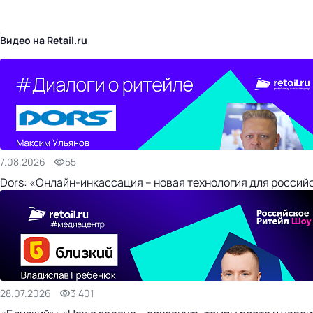
бизнес-центр
Видео на Retail.ru
7.08.2026
55
Dors: «Онлайн-инкассация – новая технология для россий
28.07.2026
3 401