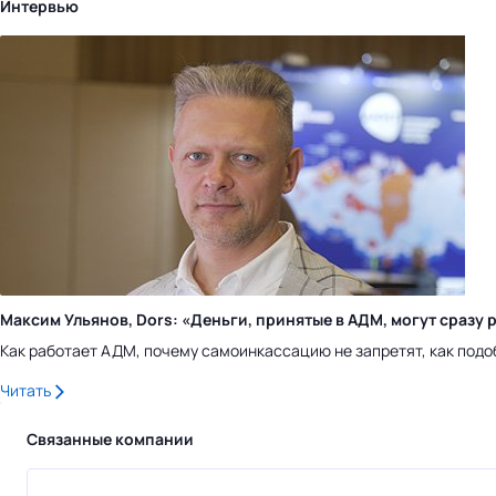
Интервью
Максим Ульянов, Dors: «Деньги, принятые в АДМ, могут сраз
Как работает АДМ, почему самоинкассацию не запретят, как подо
Читать
Связанные компании