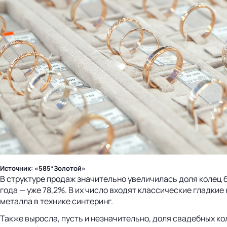
Источник: «585*Золотой»
В структуре продаж значительно увеличилась доля колец б
года — уже 78,2%. В их число входят классические гладкие
металла в технике синтеринг.
Также выросла, пусть и незначительно, доля свадебных к