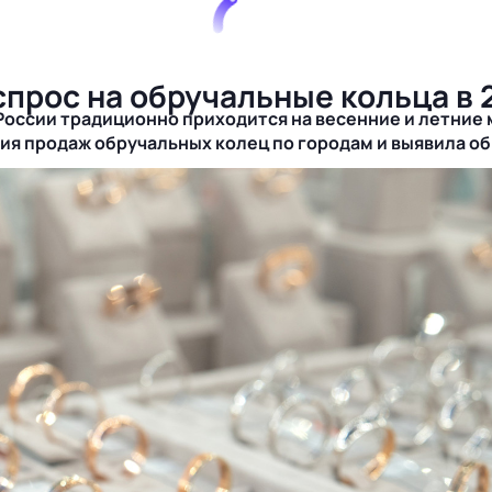
спрос на обручальные кольца в 
 России традиционно приходится на весенние и летние
я продаж обручальных колец по городам и выявила об