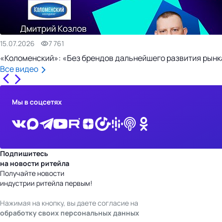
15.07.2026
7 761
«Коломенский»: «Без брендов дальнейшего развития рынка
Все видео
Мы в соцсетях
Подпишитесь
на новости ритейла
Получайте новости
индустрии ритейла первым!
Нажимая на кнопку, вы даете согласие на
обработку своих персональных данных