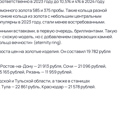
тветственно в 2023 году до 10,5% и 4% в 2024 году.
онного золота 585 и 375 пробы. Такие кольца разной
онкие кольца из золота с небольшим центральным
пулярны в 2023 году, стали менее востребованными.
енными вставками, в первую очередь, бриллиантами. Такую
 — схожую модель, но с добавлением сверкающих камней.
ьцо вечности» (eternity ring).
оста цен на золотые изделия. Он составил 19 782 рубля
Ростов-на-Дону — 21 913 рубля, Сочи — 21 096 рублей,
 165 рублей, Рязань — 11 959 рублей.
кой и Тульской области, а также в станицах
ула — 22 861 рубль, Краснодар — 21 578 рублей.