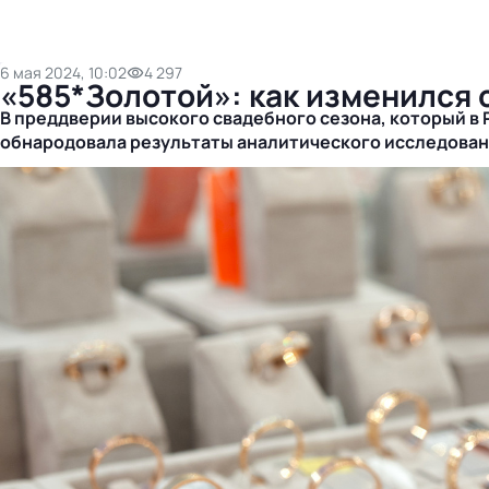
6 мая 2024, 10:02
4 297
«585*Золотой»: как изменился 
В преддверии высокого свадебного сезона, который в
обнародовала результаты аналитического исследовани