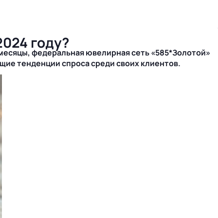
2024 году?
 месяцы, федеральная ювелирная сеть «585*Золотой»
щие тенденции спроса среди своих клиентов.