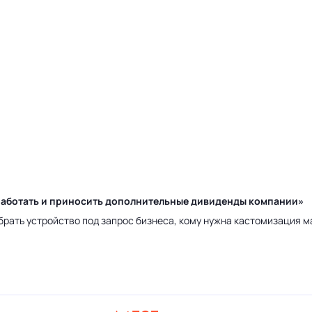
у работать и приносить дополнительные дивиденды компании»
брать устройство под запрос бизнеса, кому нужна кастомизация 