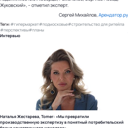
Жуковский», – отметил эксперт.
Сергей Михайлов,
Арендатор.ру
Теги:
#гипермаркет
#подмосковье
#строительство для ритейла
#перспективы
#планы
Интервью
Наталья Жестарева, Tomer: «Мы превратили
производственную экспертизу в понятный потребительский
бренд качественного шоколада»