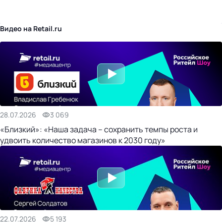
бизнес-центр
Видео на Retail.ru
28.07.2026
3 069
«Близкий»: «Наша задача – сохранить темпы роста и
удвоить количество магазинов к 2030 году»
22.07.2026
5 193