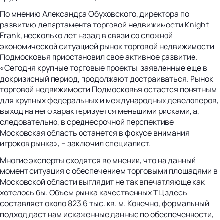
По мнению Александра Обуховского, директора по
развитию департамента торговой недвижимости Knight
Frank, несколько лет назад в связи со сложной
экономической ситуацией рынок торговой недвижимости
Подмосковья приостановил свое активное развитие.
«Сегодня крупные торговые проекты, заявленные еще в
докризисный период, продолжают достраиваться. Рынок
торговой недвижимости Подмосковья остается понятным
для крупных федеральных и международных девелоперов,
выход на него характеризуется меньшими рисками, а,
следовательно, в среднесрочной перспективе
Московская область останется в фокусе внимания
игроков рынка», – заключил специалист.
Многие эксперты сходятся во мнении, что на данный
момент ситуация с обеспечением торговыми площадями в
Московской области выглядит не так впечатляюще как
хотелось бы. Объем рынка качественных ТЦ здесь
составляет около 823,6 тыс. кв. м. Конечно, формальный
подход даст нам искаженные данные по обеспеченности,