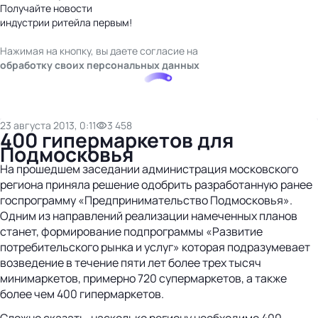
Получайте новости
индустрии ритейла первым!
Нажимая на кнопку, вы даете согласие на
обработку своих персональных данных
23 августа 2013, 0:11
3 458
400 гипермаркетов для
Подмосковья
На прошедшем заседании администрация московского
региона приняла решение одобрить разработанную ранее
госпрограмму «Предпринимательство Подмосковья».
Одним из направлений реализации намеченных планов
станет, формирование подпрограммы «Развитие
потребительского рынка и услуг» которая подразумевает
возведение в течение пяти лет более трех тысяч
минимаркетов, примерно 720 супермаркетов, а также
более чем 400 гипермаркетов.
Сложно сказать, насколько региону необходимо 400