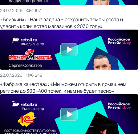
28.07.2026
4 107
«Близкий»: «Наша задача – сохранить темпы роста и
удвоить количество магазинов к 2030 году»
22.07.2026
6 249
«Фабрика качества»: «Мы можем открыть в домашнем
регионе до 300–400 точек, и нам не будет тесно»