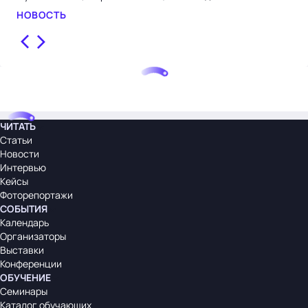
НОВОСТЬ
НО
ЧИТАТЬ
Статьи
Новости
Интервью
Кейсы
Фоторепортажи
СОБЫТИЯ
Календарь
Организаторы
Выставки
Конференции
ОБУЧЕНИЕ
Семинары
Каталог обучающих