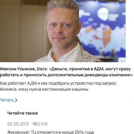
Максим Ульянов, Dors: «Деньги, принятые в АДМ, могут сразу
работать и приносить дополнительные дивиденды компании»
Как работает АДМ и как подобрать устройство под запрос
бизнеса, кому нужна кастомизация машины.
Читать
Читайте также
26.06.2013
2,519
20.
Жуковский: ТЦ откроется в конце 2014 года
Под