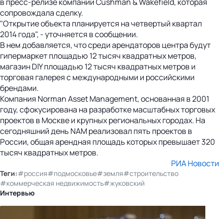
в пресс-релизе компании Cushman & Wakefield, которая
сопровождала сделку.
"Открытие объекта планируется на четвертый квартал
2014 года", - уточняется в сообщении.
В нем добавляется, что среди арендаторов центра будут
гипермаркет площадью 12 тысяч квадратных метров,
магазин DIY площадью 12 тысяч квадратных метров и
торговая галерея с международными и российскими
брендами.
Компания Norman Asset Management, основанная в 2001
году, сфокусирована на разработке масштабных торговых
проектов в Москве и крупных региональных городах. На
сегодняшний день NAM реализовал пять проектов в
России, общая арендная площадь которых превышает 320
тысяч квадратных метров.
РИА Новости
Теги:
#россия
#подмосковье
#земля
#строительство
#коммерческая недвижимость
#жуковский
Интервью