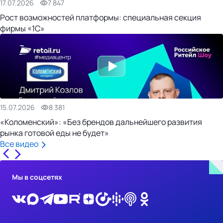
17.07.2026
7 847
Рост возможностей платформы: специальная секция
фирмы «1С»
15.07.2026
8 381
«Коломенский»: «Без брендов дальнейшего развития
рынка готовой еды не будет»
Все видео
Мы в соцсетях