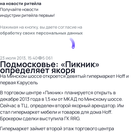
на новости ритейла
Получайте новости
индустрии ритейла первым!
Нажимая на кнопку, вы даете согласие на
обработку своих персональных данных
23 июля 2013, 15:40
5 061
Подмосковье: «Пикник»
определяет якоря
На Минском шоссе откроется девятый гипермаркет Hoff и
первая Карусель
В торговом центре «Пикник» планируется открыть в
декабре 2013 года в 1,5 км от МКАД по Минскому шоссе.
Сейчас в ТЦ , определен второй якорный арендатор. Им
стал гипермаркет мебели и товаров для дома Hoff.
Брокером сделки выступила ГК RRG.
Гипермаркет займет второй этаж торгового центра