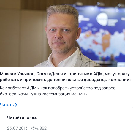
Максим Ульянов, Dors: «Деньги, принятые в АДМ, могут сразу
работать и приносить дополнительные дивиденды компании»
Как работает АДМ и как подобрать устройство под запрос
бизнеса, кому нужна кастомизация машины.
Читать
Читайте также
23.07.2013
4,852
6.0