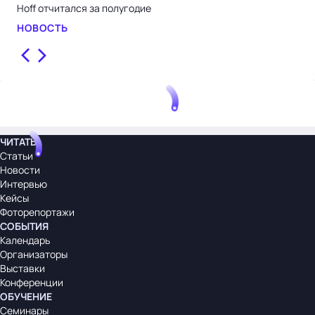
Hoff отчитался за полугодие
Тул
Но
НОВОСТЬ
НО
ЧИТАТЬ
Статьи
Новости
Интервью
Кейсы
Фоторепортажи
СОБЫТИЯ
Календарь
Организаторы
Выставки
Конференции
ОБУЧЕНИЕ
Семинары