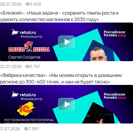
28.07.2026
3 659
«Близкий»: «Наша задача – сохранить темпы роста и
удвоить количество магазинов к 2030 году»
22.07.2026
5 797
«Фабрика качества»: «Мы можем открыть в домашнем
регионе до 300–400 точек, и нам не будет тесно»
17.07.2026
7 397