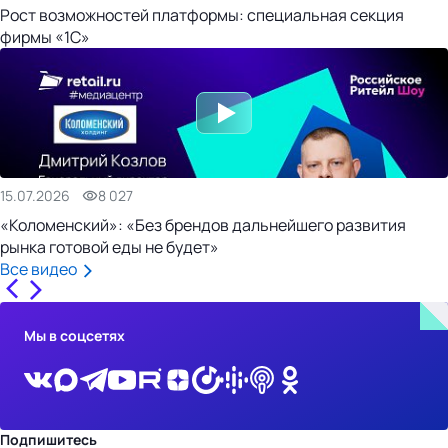
Рост возможностей платформы: специальная секция
фирмы «1С»
15.07.2026
8 027
«Коломенский»: «Без брендов дальнейшего развития
рынка готовой еды не будет»
Все видео
Мы в соцсетях
Подпишитесь