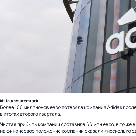
kit lau/shutterstock
Более 100 миллионов евро потеряла компания Adidas посл
в итогах второго квартала.
Чистая прибыль компании составила 66 млн евро, в то же в
на финансовое положение компании оказали «несколько ед