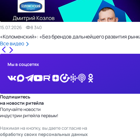
15.07.2026
8 340
«Коломенский»: «Без брендов дальнейшего развития рынка
Все видео
Мы в соцсетях
Подпишитесь
на новости ритейла
Получайте новости
индустрии ритейла первым!
Нажимая на кнопку, вы даете согласие на
обработку своих персональных данных