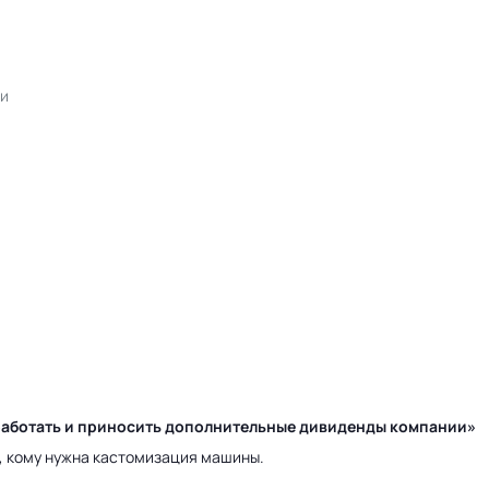
би
у работать и приносить дополнительные дивиденды компании»
а, кому нужна кастомизация машины.