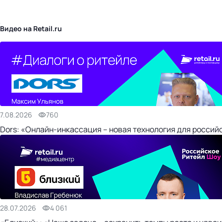
бизнес-центр
Видео на Retail.ru
7.08.2026
760
Dors: «Онлайн-инкассация – новая технология для россий
28.07.2026
4 061