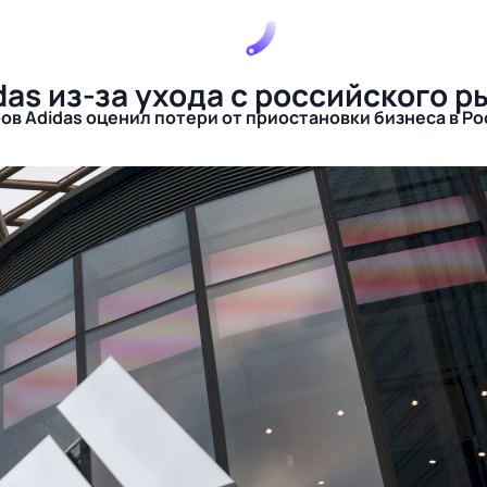
as из-за ухода с российского р
в Adidas оценил потери от приостановки бизнеса в Рос