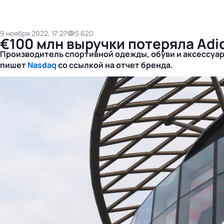
9 ноября 2022, 17:27
5 620
€100 млн выручки потеряла Adid
Производитель спортивной одежды, обуви и аксессуаро
пишет
Nasdaq
со ссылкой на отчет бренда.