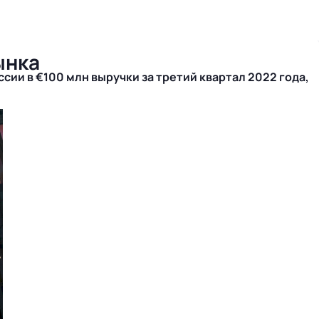
ынка
сии в €100 млн выручки за третий квартал 2022 года,