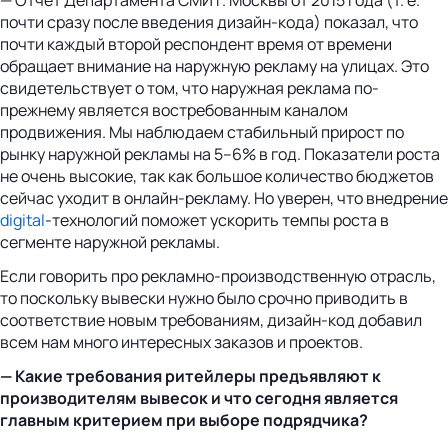
почти сразу после введения дизайн-кода) показал, что
почти каждый второй респондент время от времени
обращает внимание на наружную рекламу на улицах. Это
свидетельствует о том, что наружная реклама по-
прежнему является востребованным каналом
продвижения. Мы наблюдаем стабильный прирост по
рынку наружной рекламы на 5–6% в год. Показатели роста
не очень высокие, так как большое количество бюджетов
сейчас уходит в онлайн-рекламу. Но уверен, что внедрение
digital
-технологий поможет ускорить темпы роста в
сегменте наружной рекламы.
Если говорить про рекламно-производственную отрасль,
то поскольку вывески нужно было срочно приводить в
соответствие новым требованиям, дизайн-код добавил
всем нам много интересных заказов и проектов.
— Какие требования ритейлеры предъявляют к
производителям вывесок и что сегодня является
главным критерием при выборе подрядчика?