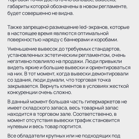
габариты которой обозначены в новом регламенте,
будет совершенно не видна.
Также запрещено размещение led-экранов, которые
в настоящее время являются оптимальной
поверхностью наряду с баннерами и коробами.
Уменьшение вывесок до требуемых стандартов,
установленных эстетическим регламентом, очень
негативно повлияло на продажи. Люди привыкли
видеть яркие и большие вывески и ориентироваться
на них. В тот момент, когда вывески демонтировали
со здания, люди думали, что торговая точка
закрывается. Вернуть клиентов в условиях жесткой
конкуренции очень сложно.
В данный момент большая часть гипермаркетов не
имеет складского запаса, весь товарный запас
находится в торговом зале. Соответственно, в
момент отсутствия вывески трафик становится
нулевым и весь товар портится.
Все обладатели крупных или не подходящих под