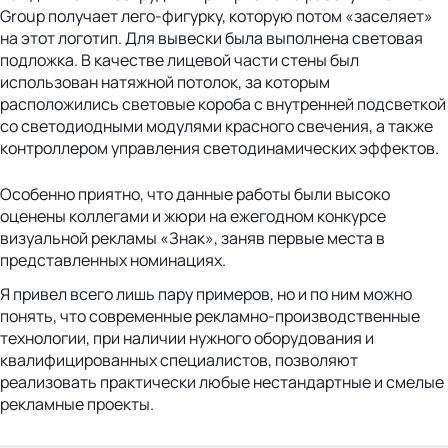
Group получает лего-фигурку, которую потом «заселяет»
на этот логотип. Для вывески была выполнена световая
подложка. В качестве лицевой части стены был
использован натяжной потолок, за которым
расположились световые короба с внутренней подсветкой
со светодиодными модулями красного свечения, а также
контроллером управления светодинамических эффектов.
Особенно приятно, что данные работы были высоко
оценены коллегами и жюри на ежегодном конкурсе
визуальной рекламы «Знак», заняв первые места в
представленных номинациях.
Я привел всего лишь пару примеров, но и по ним можно
понять, что современные рекламно-производственные
технологии, при наличии нужного оборудования и
квалифицированных специалистов, позволяют
реализовать практически любые нестандартные и смелые
рекламные проекты.