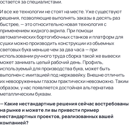
остается за специалистами.
И все же технологии не стоят на месте. Уже существуют
решения, позволяющие выполнять заказы в десять раз
быстрее, — это относительно новая технология с
применением жидкого акрила. При помощи
автоматических бортогибочных станков и платформ для
сушки можно производить конструкции из объемных
световых букв меньше чем за два часа — при
использовании ручного труда сборка такой же вывески
может занимать целый рабочий день. Профиль,
используемый для производства букв, может быть
выполнен с имитацией под нержавейку. Внешне отличить
их невооруженным глазом практически невозможно. Таким
образом, у нас появляется достойная альтернатива
металлическим буквам.
— Какие нестандартные решения сейчас востребованы
на рынке и можете ли вы привести пример
нестандартных проектов, реализованных вашей
компанией?