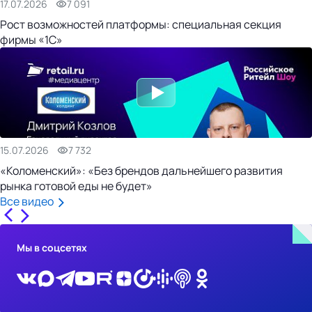
17.07.2026
7 091
Рост возможностей платформы: специальная секция
фирмы «1С»
15.07.2026
7 732
«Коломенский»: «Без брендов дальнейшего развития
рынка готовой еды не будет»
Все видео
Мы в соцсетях