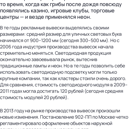
то время, когда как грибы после дождя повсюду
появлялись казино, игровые клубы, торговые
центры — и везде применялся неон.
В те годы рекламные вывески выделялись своими
размерами: средний размер для уличных световых букв
начинался от 900–1200 мм (сегодня 300–500 мм). Но с
2006 года индустрия производства вывесок начала
стремительно меняться. Светодиодная продукция
окончательно завоевывала рынок, вытеснив
традиционные лампы и неон. Но в те годы позволить себе
использовать светодиодную подсветку могли только
крупные компании, так как кластеры стоили очень дорого.
Для сравнения, стоимость светодиодного модуля в 2009–
2011 годах могла достигать 120 рублей (сегодня средняя
стоимость модулей 20 рублей).
В 2013 году на рынке производства вывесок произошли
новые изменения. Постановление 902-ПП по Москве четко
регламентировало оформление объектов наружной