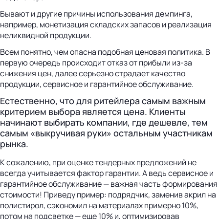
Бывают и другие причины использования демпинга,
например, монетизация складских запасов и реализация
неликвидной продукции.
Всем понятно, чем опасна подобная ценовая политика. В
первую очередь происходит отказ от прибыли из-за
снижения цен, далее серьезно страдает качество
продукции, сервисное и гарантийное обслуживание.
Естественно, что для ритейлера самым важным
критерием выбора является цена. Клиенты
начинают выбирать компании, где дешевле, тем
самым «выкручивая руки» остальным участникам
рынка.
К сожалению, при оценке тендерных предложений не
всегда учитывается фактор гарантии. А ведь сервисное и
гарантийное обслуживание — важная часть формирования
стоимости! Приведу пример: подрядчик, заменив акрил на
полистирол, сэкономил на материалах примерно 10%,
потом на подсветке — еще 10% и, оптимизировав