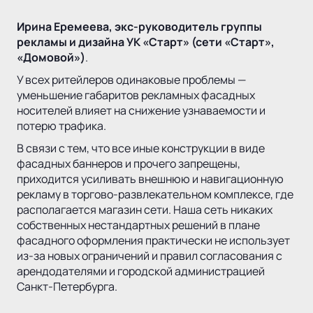
Ирина Еремеева, экс-руководитель группы
рекламы и дизайна УК «Старт» (сети «Старт»,
«Домовой»)
.
У всех ритейлеров одинаковые проблемы —
уменьшение габаритов рекламных фасадных
носителей влияет на снижение узнаваемости и
потерю трафика.
В связи с тем, что все иные конструкции в виде
фасадных баннеров и прочего запрещены,
приходится усиливать внешнюю и навигационную
рекламу в торгово-развлекательном комплексе, где
располагается магазин сети. Наша сеть никаких
собственных нестандартных решений в плане
фасадного оформления практически не использует
из-за новых ограничений и правил согласования с
арендодателями и городской администрацией
Санкт-Петербурга.