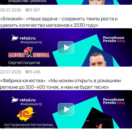
28.07.2026
3 367
«Близкий»: «Наша задача – сохранить темпы роста и
удвоить количество магазинов к 2030 году»
22.07.2026
5 496
«Фабрика качества»: «Мы можем открыть в домашнем
регионе до 300–400 точек, и нам не будет тесно»