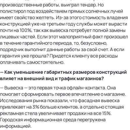
производственные работы, выиграл тендер. Но
полистирол под воздействием прямых солнечных лучей
имеет свойство желтеть. Из-за этого стоимость владения
конструкцией уже на третьем году службы может вырасти
почти на 100%, так как вывеска потребует полной замены
лицевых частей. Если этот малоприятный факт произошел
в течение гарантийного периода, то, безусловно,
подрядчик выполнит данные работы за свой счет. А если
гарантия уже прошла? Придется клиенту все расходы
оплачивать самостоятельно.
— Как уменьшение габаритных размеров конструкций
влияет на внешний вид и трафик магазинов?
— Вывеска — это первая точка офлайн-контакта. Она
помогает сформировать первое впечатление о магазине.
Исследования рынка показали, что фасадная вывеска
привлекает на 3% больше клиентов, а отдельно стоящая
рекламная стела увеличивает продажи на все 15%.
Городская информационная среда перегружена
информацией.