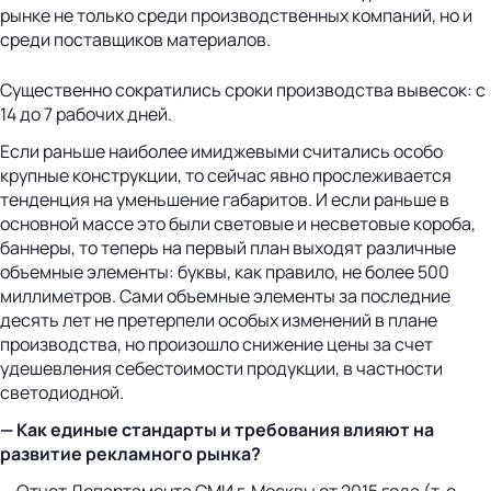
рынке не только среди производственных компаний, но и
среди поставщиков материалов.
Существенно сократились сроки производства вывесок: с
14 до 7 рабочих дней.
Если раньше наиболее имиджевыми считались особо
крупные конструкции, то сейчас явно прослеживается
тенденция на уменьшение габаритов. И если раньше в
основной массе это были световые и несветовые короба,
баннеры, то теперь на первый план выходят различные
объемные элементы: буквы, как правило, не более 500
миллиметров. Сами объемные элементы за последние
десять лет не претерпели особых изменений в плане
производства, но произошло снижение цены за счет
удешевления себестоимости продукции, в частности
светодиодной.
— Как единые стандарты и требования влияют на
развитие рекламного рынка?
— Отчет Департамента СМИ г. Москвы от 2015 года (т. е.