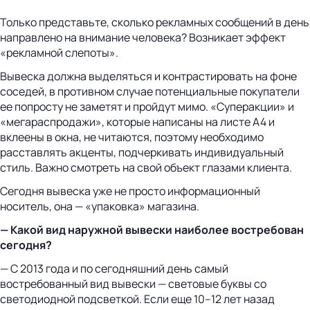
Только представьте, сколько рекламных сообщений в день
направлено на внимание человека? Возникает эффект
«рекламной слепоты».
Вывеска должна выделяться и контрастировать на фоне
соседей, в противном случае потенциальные покупатели
ее попросту не заметят и пройдут мимо. «Суперакции» и
«мегараспродажи», которые написаны на листе А4 и
вклеены в окна, не читаются, поэтому необходимо
расставлять акценты, подчеркивать индивидуальный
стиль. Важно смотреть на свой объект глазами клиента.
Сегодня вывеска уже не просто информационный
носитель, она — «упаковка» магазина.
— Какой вид наружной вывески наиболее востребован
сегодня?
— С 2013 года и по сегодняшний день самый
востребованный вид вывески — световые буквы со
светодиодной подсветкой. Если еще 10–12 лет назад