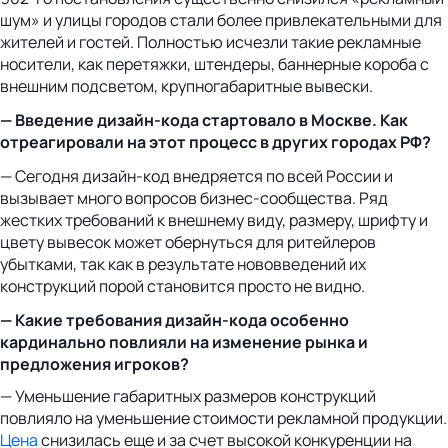
шум» и улицы городов стали более привлекательными для
жителей и гостей. Полностью исчезли такие рекламные
носители, как перетяжки, штендеры, баннерные короба с
внешним подсветом, крупногабаритные вывески.
— Введение дизайн-кода стартовало в Москве. Как
отреагировали на этот процесс в других городах РФ?
— Сегодня дизайн-код внедряется по всей России и
вызывает много вопросов бизнес-сообщества. Ряд
жестких требований к внешнему виду, размеру, шрифту и
цвету вывесок может обернуться для ритейлеров
убытками, так как в результате нововведений их
конструкций порой становится просто не видно.
— Какие требования дизайн-кода особенно
кардинально повлияли на изменение рынка и
предложения игроков?
— Уменьшение габаритных размеров конструкций
повлияло на уменьшение стоимости рекламной продукции.
Цена
снизилась еще и за счет высокой конкуренции на