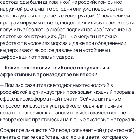
светодиоды были диковинкой на российском рынке
наружной рекламы, то сегодня они уже повсеместно
используются в подсветке конструкций. С появлением
программируемых светодиодов появились возможности
получить абсолютно любое подвижное изображение на
световых конструкциях. Данные модули надежно
работают в условиях мороза и даже при обледенении,
выдерживают высокое давление и устойчивы к
деформации от прямых ударов.
— Какие технологии наиболее популярны и
эффективны в производстве вывесок?
— Помимо развития светодиодных технологий в
российской sign-индустрии произошел мощный прорыв в
сфере широкоформатной печати. Сейчас активным
спросом пользуется ультрафиолетовая или прямая
печать, позволяющая наносить высококачественное
изображение практически на любые листовые материалы.
Среди преимуществ УФ перед сольвентной (принтерной)
печатью такие свойства, как: яркие цвета, которые со